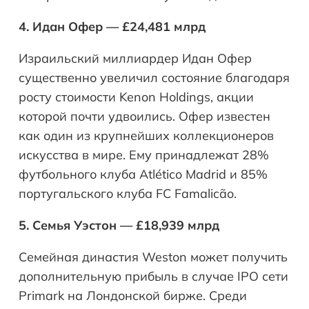
4. Идан Офер — £24,481 млрд
Израильский миллиардер Идан Офер
существенно увеличил состояние благодаря
росту стоимости Kenon Holdings, акции
которой почти удвоились. Офер известен
как один из крупнейших коллекционеров
искусства в мире. Ему принадлежат 28%
футбольного клуба Atlético Madrid и 85%
португальского клуба FC Famalicão.
5. Семья Уэстон — £18,939 млрд
Семейная династия Weston может получить
дополнительную прибыль в случае IPO сети
Primark на Лондонской бирже. Среди