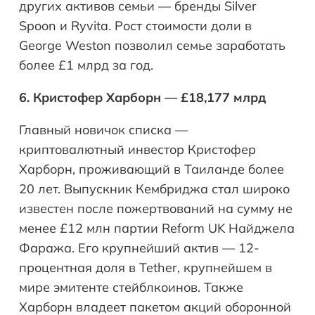
других активов семьи — бренды Silver
Spoon и Ryvita. Рост стоимости доли в
George Weston позволил семье заработать
более £1 млрд за год.
6. Кристофер Харборн — £18,177 млрд
Главный новичок списка —
криптовалютный инвестор Кристофер
Харборн, проживающий в Таиланде более
20 лет. Выпускник Кембриджа стал широко
известен после пожертвований на сумму не
менее £12 млн партии Reform UK Найджела
Фаража. Его крупнейший актив — 12-
процентная доля в Tether, крупнейшем в
мире эмитенте стейблкоинов. Также
Харборн владеет пакетом акций оборонной