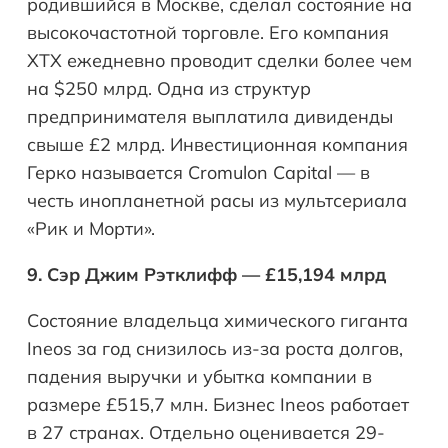
родившийся в Москве, сделал состояние на
высокочастотной торговле. Его компания
XTX ежедневно проводит сделки более чем
на $250 млрд. Одна из структур
предпринимателя выплатила дивиденды
свыше £2 млрд. Инвестиционная компания
Герко называется Cromulon Capital — в
честь инопланетной расы из мультсериала
«Рик и Морти».
9. Сэр Джим Рэтклифф — £15,194 млрд
Состояние владельца химического гиганта
Ineos за год снизилось из-за роста долгов,
падения выручки и убытка компании в
размере £515,7 млн. Бизнес Ineos работает
в 27 странах. Отдельно оценивается 29-