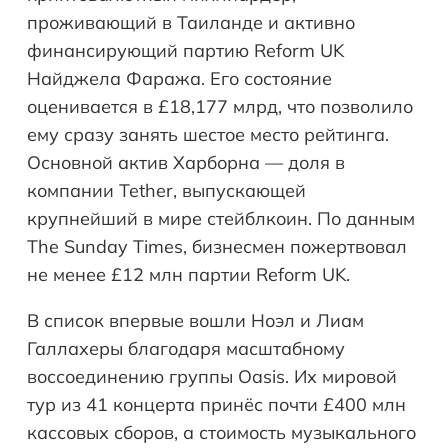
проживающий в Таиланде и активно
финансирующий партию Reform UK
Найджела Фаража. Его состояние
оценивается в £18,177 млрд, что позволило
ему сразу занять шестое место рейтинга.
Основной актив Харборна — доля в
компании Tether, выпускающей
крупнейший в мире стейблкоин. По данным
The Sunday Times, бизнесмен пожертвовал
не менее £12 млн партии Reform UK.
В список впервые вошли Ноэл и Лиам
Галлахеры благодаря масштабному
воссоединению группы Oasis. Их мировой
тур из 41 концерта принёс почти £400 млн
кассовых сборов, а стоимость музыкального