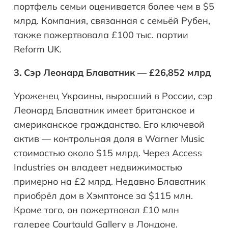
портфель семьи оценивается более чем в $5
млрд. Компания, связанная с семьёй Рубен,
также пожертвовала £100 тыс. партии
Reform UK.
3. Сэр Леонард Блаватник — £26,852 млрд
Уроженец Украины, выросший в России, сэр
Леонард Блаватник имеет британское и
американское гражданство. Его ключевой
актив — контрольная доля в Warner Music
стоимостью около $15 млрд. Через Access
Industries он владеет недвижимостью
примерно на £2 млрд. Недавно Блаватник
приобрёл дом в Хэмптонсе за $115 млн.
Кроме того, он пожертвовал £10 млн
галерее Courtauld Gallery в Лондоне.