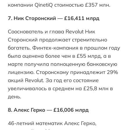
компании QinetiQ стоимостью £357 млн.
7. Ник Сторонский — £16,411 млрд
Сооснователь и глава Revolut Ник
Сторонский продолжает стремительно
богатеть. Финтех-компания в прошлом году
была оценена более чем в £55 млрд, а в
марте получила полноценную банковскую
лицензию. Сторонскому принадлежит 29%
акций Revolut. За год его состояние
увеличивалось в среднем на £25,8 млн в
день.
8. Алекс Герко — £16,006 млрд
46-летний математик Алекс Герко,