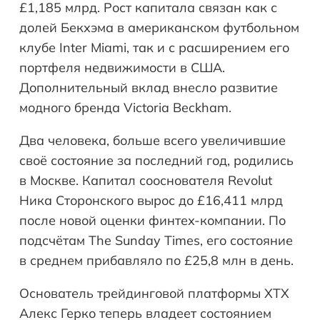
£1,185 млрд. Рост капитала связан как с
долей Бекхэма в американском футбольном
клубе Inter Miami, так и с расширением его
портфеля недвижимости в США.
Дополнительный вклад внесло развитие
модного бренда Victoria Beckham.
Два человека, больше всего увеличившие
своё состояние за последний год, родились
в Москве. Капитал сооснователя Revolut
Ника Сторонского вырос до £16,411 млрд
после новой оценки финтех-компании. По
подсчётам The Sunday Times, его состояние
в среднем прибавляло по £25,8 млн в день.
Основатель трейдинговой платформы XTX
Алекс Герко теперь владеет состоянием