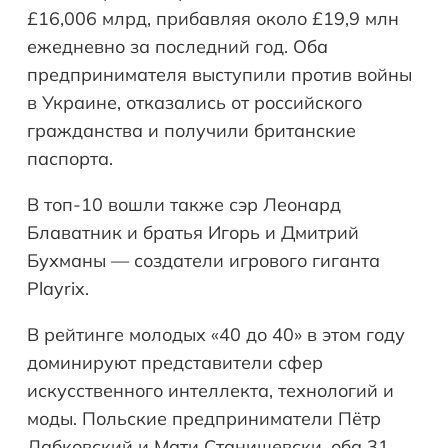
£16,006 млрд, прибавляя около £19,9 млн
ежедневно за последний год. Оба
предпринимателя выступили против войны
в Украине, отказались от российского
гражданства и получили британские
паспорта.
В топ-10 вошли также сэр Леонард
Блаватник и братья Игорь и Дмитрий
Бухманы — создатели игрового гиганта
Playrix.
В рейтинге молодых «40 до 40» в этом году
доминируют представители сфер
искусственного интеллекта, технологий и
моды. Польские предприниматели Пётр
Дабковский и Мати Станишевски, оба 31