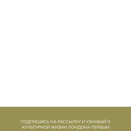
ЫСТАВКА «ПЕРЕОСМЫСЛЕНИЕ
В
НАСЛЕДИЯ: МАТЕРИАЛЫ НОВОГО
ПОКОЛЕНИЯ»
ПОДПИШИСЬ НА РАССЫЛКУ И УЗНАВАЙ О
КУЛЬТУРНОЙ ЖИЗНИ ЛОНДОНА ПЕРВЫМ