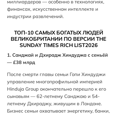
миллиардеров — особенно в технологиях,
финансах, искусственном интеллекте и
индустрии развлечений.
ТОП-10 САМЫХ БОГАТЫХ ЛЮДЕЙ
ВЕЛИКОБРИТАНИИ ПО ВЕРСИИ THE
SUNDAY TIMES RICH LIST2026
1. Санджай и Дхирадж Хиндуджа с семьёй
— £38 млрд
После смерти главы семьи Гопи Хиндуджи
управление многопрофильной империей
Hinduja Group окончательно перешло к его
сыновьям — 62-летнему Санджаю и 54-
летнему Дхираджу, живущим в Лондоне.
Бизнес семьи охватывает энергетику, банки,