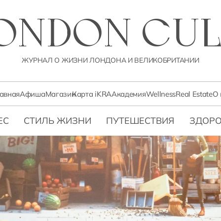
LONDON CUL
ЖУРНАЛ О ЖИЗНИ ЛОНДОНА И ВЕЛИКОБРИТАНИИ
лавная
Афиша
Магазин
Карта iKRA
Академия
Wellness
Real Estate
О 
ЕС
СТИЛЬ ЖИЗНИ
ПУТЕШЕСТВИЯ
ЗДОРО