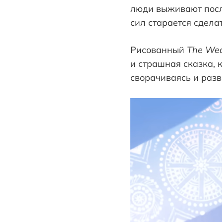
люди выживают после
сил старается сделат
Рисованный
The Wed
и страшная сказка, 
сворачиваясь и разв