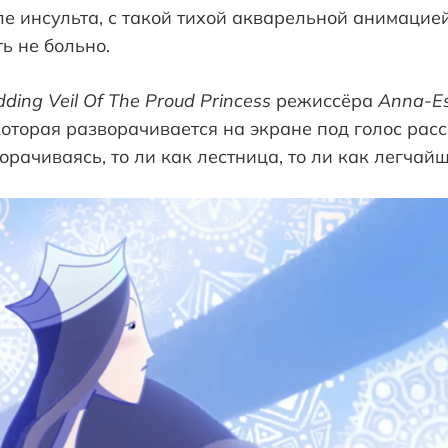
 инсульта, с такой тихой акварельной анимацией,
ь не больно.
ding Veil Of The Proud Princess
режиссёра
Anna-Es
которая разворачивается на экране под голос расс
орачиваясь, то ли как лестница, то ли как легчай