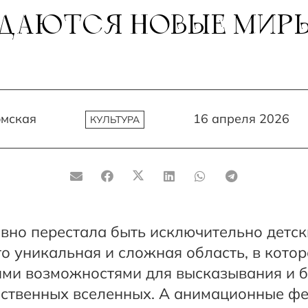
ЖДАЮТСЯ НОВЫЕ МИР
омская
16 апреля 2026
КУЛЬТУРА
вно перестала быть исключительно детс
то уникальная и сложная область, в кото
ими возможностями для высказывания и 
бственных вселенных. А анимационные ф