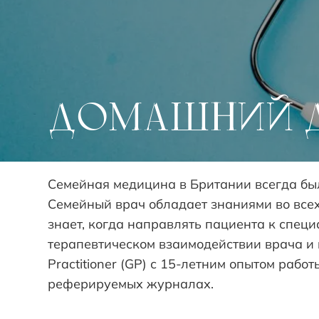
ДОМАШНИЙ 
Семейная медицина в Британии всегда бы
Семейный врач обладает знаниями во всех
знает, когда направлять пациента к специа
терапевтическом взаимодействии врача и
Practitioner (GP) с 15-летним опытом раб
реферируемых журналах.