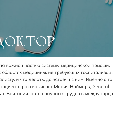
ДОКТОР
ла важной частью системы медицинской помощи.
 областях медицины, не требующих госпитализац
листу, и что делать, до встречи с ним. Именно о т
 пациента рассказывает Мария Наймарк, General
оты в Британии, автор научных трудов в междунаро