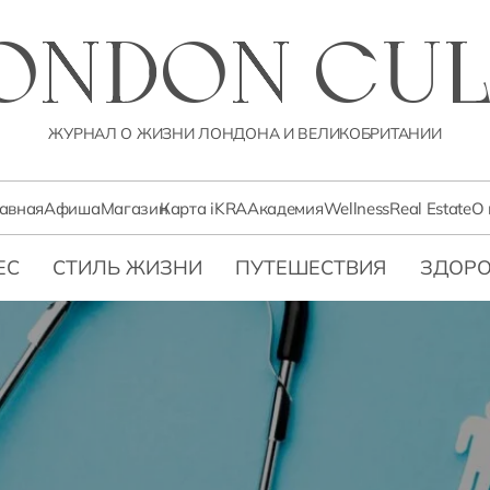
LONDON CUL
ЖУРНАЛ О ЖИЗНИ ЛОНДОНА И ВЕЛИКОБРИТАНИИ
лавная
Афиша
Магазин
Карта iKRA
Академия
Wellness
Real Estate
О 
ЕС
СТИЛЬ ЖИЗНИ
ПУТЕШЕСТВИЯ
ЗДОРО