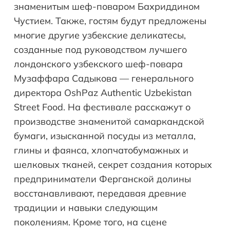
знаменитым шеф-поваром Бахриддином
Чустием. Также, гостям будут предложены
многие другие узбекские деликатесы,
созданные под руководством лучшего
лондонского узбекского шеф-повара
Музаффара Садыкова — генерального
директора OshPaz Authentic Uzbekistan
Street Food. На фестивале расскажут о
производстве знаменитой самаркандской
бумаги, изысканной посуды из металла,
глины и фаянса, хлопчатобумажных и
шелковых тканей, секрет создания которых
предприниматели Ферганской долины
восстанавливают, передавая древние
традиции и навыки следующим
поколениям. Кроме того, на сцене