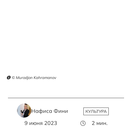
© Murodjon Kahramonov
Нафиса Фини
КУЛЬТУРА
9 июня 2023
2
мин.