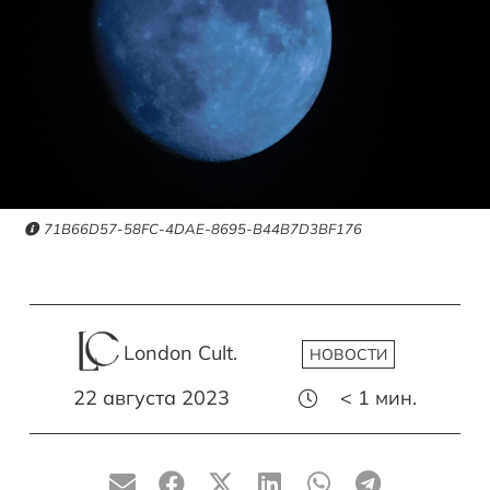
71B66D57-58FC-4DAE-8695-B44B7D3BF176
London Cult.
НОВОСТИ
22 августа 2023
< 1
мин.