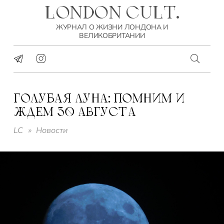
LONDON CULT.
ЖУРНАЛ О ЖИЗНИ ЛОНДОНА И
ВЕЛИКОБРИТАНИИ
ГОЛУБАЯ ЛУНА: ПОМНИМ И
ЖДЕМ 30 АВГУСТА
LC
»
Новости