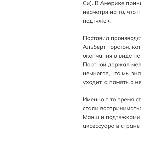
Си). В Америке прин
несмотря на то, что
подтяжек.
Поставил производст
Альберт Торстон, ко
окончания в виде пе
Портной держал мел
немногое, что мы зн
уходит, а память о н
Именно в то время с
стали восприниматьс
Манш и подтяжками Т
аксессуара в стране