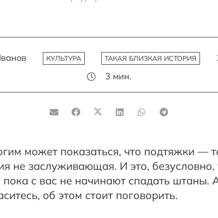
Иванов
КУЛЬТУРА
ТАКАЯ БЛИЗКАЯ ИСТОРИЯ
3
мин.
огим может показаться, что подтяжки — т
я не заслуживающая. И это, безусловно, 
, пока с вас не начинают спадать штаны. 
аситесь, об этом стоит поговорить.