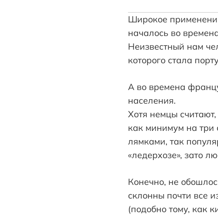
Широкое применение
началось во времена
Неизвестный нам че
которого стала порту
А во времена франц
населения.
Хотя немцы считают,
как минимум на три 
лямками, так популя
«ледерхозе», зато лю
Конечно, не обошлос
склонны почти все 
(подобно тому, как 