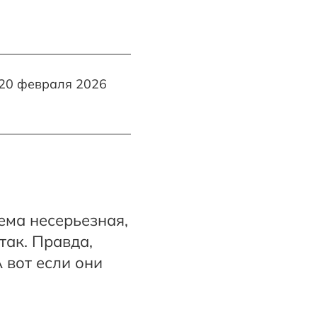
20 февраля 2026
ема несерьезная,
так. Правда,
А вот если они