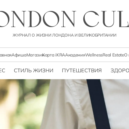
LONDON CUL
ЖУРНАЛ О ЖИЗНИ ЛОНДОНА И ВЕЛИКОБРИТАНИИ
лавная
Афиша
Магазин
Карта iKRA
Академия
Wellness
Real Estate
О 
ЕС
СТИЛЬ ЖИЗНИ
ПУТЕШЕСТВИЯ
ЗДОРО