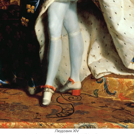
Людовик XIV