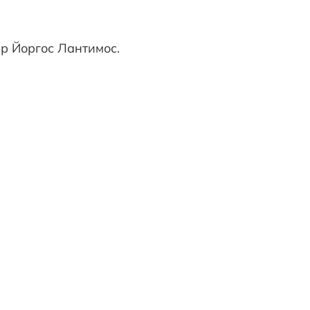
р Йоргос Лантимос.