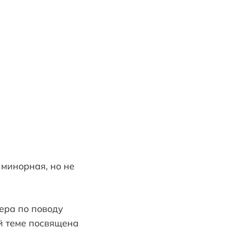
 минорная, но не
ера по поводу
й теме посвящена