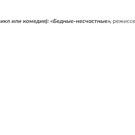
кл или комедия): «Бедные-несчастные»,
режиссе