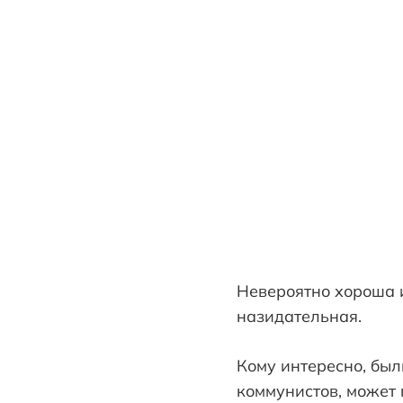
Невероятно хороша и
назидательная.
Кому интересно, бы
коммунистов, может 