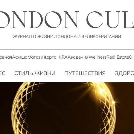
LONDON CUL
ЖУРНАЛ О ЖИЗНИ ЛОНДОНА И ВЕЛИКОБРИТАНИИ
лавная
Афиша
Магазин
Карта iKRA
Академия
Wellness
Real Estate
О 
ЕС
СТИЛЬ ЖИЗНИ
ПУТЕШЕСТВИЯ
ЗДОРО