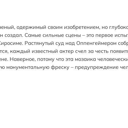
еный, одержимый своим изобретением, но глубоко
 он создал. Самые сильные сцены – это первое исп
Хиросиме. Растянутый суд над Оппенгеймером соб
тся, каждый известный актер счел за честь появит
не. Наверное, потому что эта мозаика человечески
ую монументальную фреску – предупреждение чел