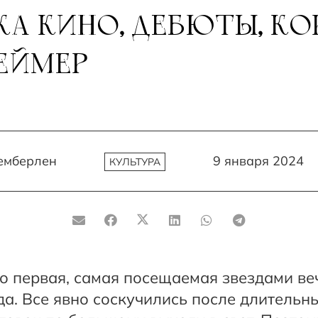
А КИНО, ДЕБЮТЫ, КО
ЕЙМЕР
емберлен
9 января 2024
КУЛЬТУРА
то первая, самая посещаемая звездами в
а. Все явно соскучились после длительн