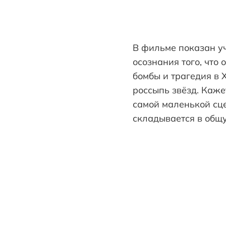
В фильме показан уч
осознания того, что
бомбы и трагедия в 
россыпь звёзд. Каже
самой маленькой сце
складывается в общ