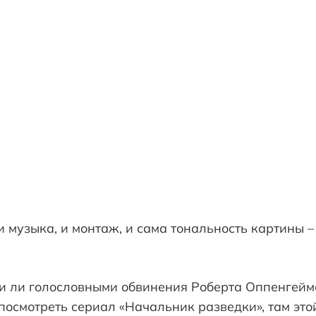
 музыка, и монтаж, и сама тональность картины –
ли ли голословными обвинения Роберта Оппенгейм
посмотреть сериал «Начальник разведки», там это