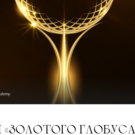
cademy