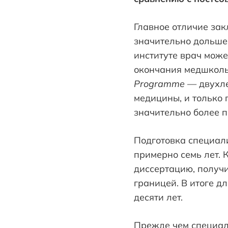
Главное отличие зак
значительно дольше.
институте врач може
окончания медшколы
Programme
— двухле
медицины, и только 
значительно более п
Подготовка специал
примерно семь лет. 
диссертацию, получи
границей. В итоге д
десяти лет.
Прежде чем специали