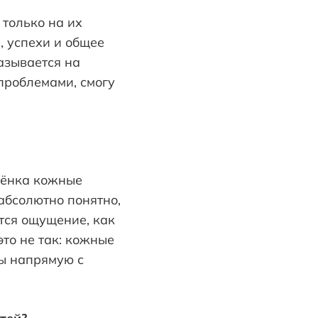
 только на их
, успехи и общее
азывается на
 проблемами, смогу
бёнка кожные
абсолютно понятно,
ётся ощущение, как
это не так: кожные
ы напрямую с