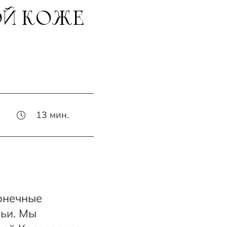
ОЙ КОЖЕ
13
мин.
конечные
мьи. Мы