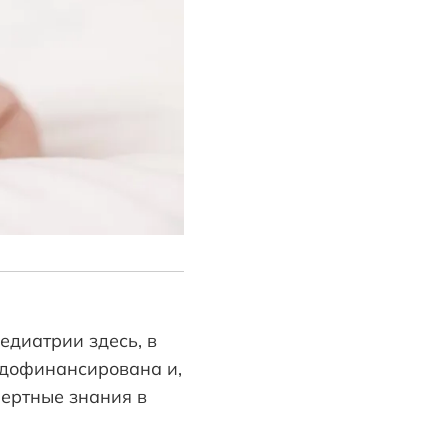
едиатрии здесь, в
едофинансирована и,
пертные знания в