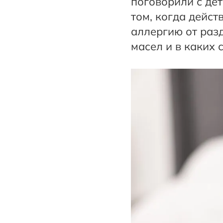
поговорили с де
том, когда дейс
аллергию от раз
масел и в каких 