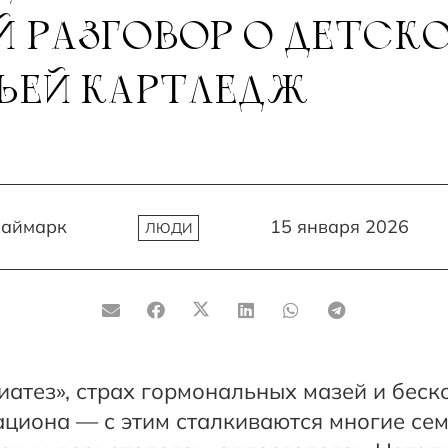
 РАЗГОВОР О ДЕТСК
ЬЕЙ КАРТЛЕДЖ
Наймарк
15 января 2026
ЛЮДИ
диатез», страх гормональных мазей и бес
ациона — с этим сталкиваются многие се