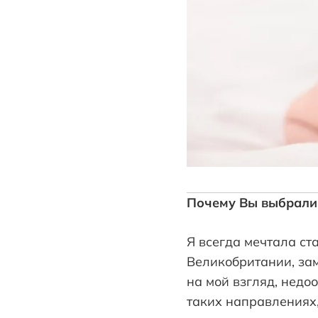
Почему Вы выбрали
Я всегда мечтала ст
Великобритании, зам
на мой взгляд, недо
таких направлениях,