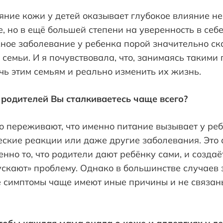
ояние кожи у детей оказывает глубокое влияние не
, но в ещё большей степени на уверенность в себе
ное заболевание у ребенка порой значительно ск
 семьи. И я почувствовала, что, занимаясь такими
ь этим семьям и реально изменить их жизнь.
 родителей Вы сталкиваетесь чаще всего?
о переживают, что именно питание вызывает у ре
ские реакции или даже другие заболевания. Это 
енно то, что родители дают ребёнку сами, и созда
ускают» проблему. Однако в большинстве случаев 
е симптомы чаще имеют иные причины и не связан