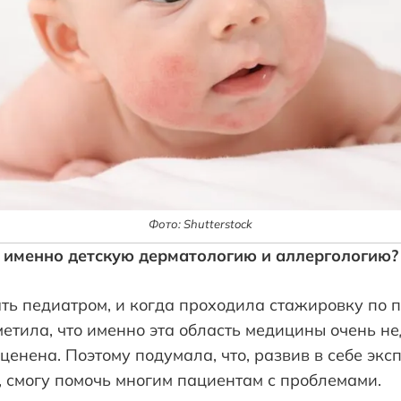
Фото: Shutterstock
 именно детскую дерматологию и аллергологию?
ать педиатром, и когда проходила стажировку по п
етила, что именно эта область медицины очень н
оценена. Поэтому подумала, что, развив в себе экс
 смогу помочь многим пациентам с проблемами.