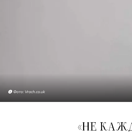
Фото: Vrach.co.uk
«НЕ КАЖДАЯ СЫПЬ — АЛЛЕРГИЯ»: