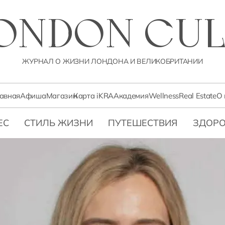
LONDON CUL
ЖУРНАЛ О ЖИЗНИ ЛОНДОНА И ВЕЛИКОБРИТАНИИ
лавная
Афиша
Магазин
Карта iKRA
Академия
Wellness
Real Estate
О 
ЕС
СТИЛЬ ЖИЗНИ
ПУТЕШЕСТВИЯ
ЗДОРО