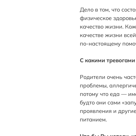
Дело в том, что сост
физическое здоровье
качество жизни. Кож
качестве жизни всей
по-настоящему помоч
С какими тревогами
Родители очень част
проблемы, аллергиче
потому что еда — им
будто они сами «зап
проявления и други
питанием.