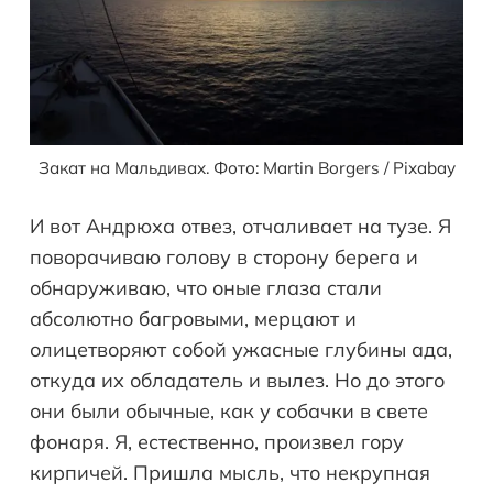
Закат на Мальдивах. Фото: Martin Borgers / Pixabay
И вот Андрюха отвез, отчаливает на тузе. Я
поворачиваю голову в сторону берега и
обнаруживаю, что оные глаза стали
абсолютно багровыми, мерцают и
олицетворяют собой ужасные глубины ада,
откуда их обладатель и вылез. Но до этого
они были обычные, как у собачки в свете
фонаря. Я, естественно, произвел гору
кирпичей. Пришла мысль, что некрупная