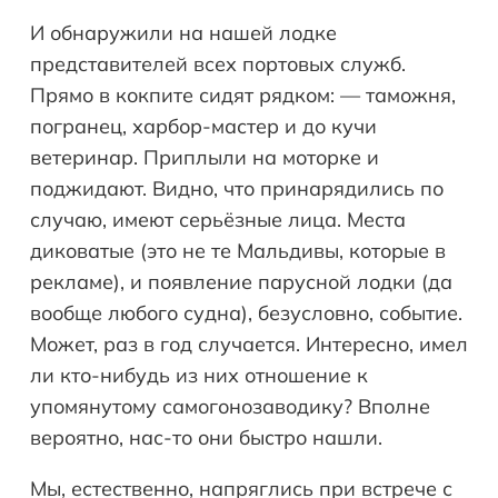
И обнаружили на нашей лодке
представителей всех портовых служб.
Прямо в кокпите сидят рядком: — таможня,
погранец, харбор-мастер и до кучи
ветеринар. Приплыли на моторке и
поджидают. Видно, что принарядились по
случаю, имеют серьёзные лица. Места
диковатые (это не те Мальдивы, которые в
рекламе), и появление парусной лодки (да
вообще любого судна), безусловно, событие.
Может, раз в год случается. Интересно, имел
ли кто-нибудь из них отношение к
упомянутому самогонозаводику? Вполне
вероятно, нас-то они быстро нашли.
Мы, естественно, напряглись при встрече с