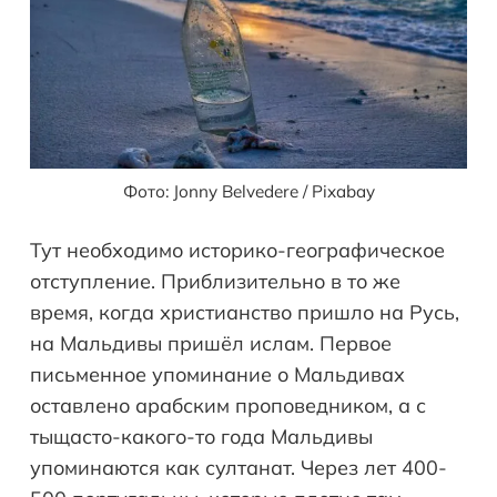
Фото: Jonny Belvedere / Pixabay
Тут необходимо историко-географическое
отступление. Приблизительно в то же
время, когда христианство пришло на Русь,
на Мальдивы пришёл ислам. Первое
письменное упоминание о Мальдивах
оставлено арабским проповедником, а с
тыщасто-какого-то года Мальдивы
упоминаются как султанат. Через лет 400-