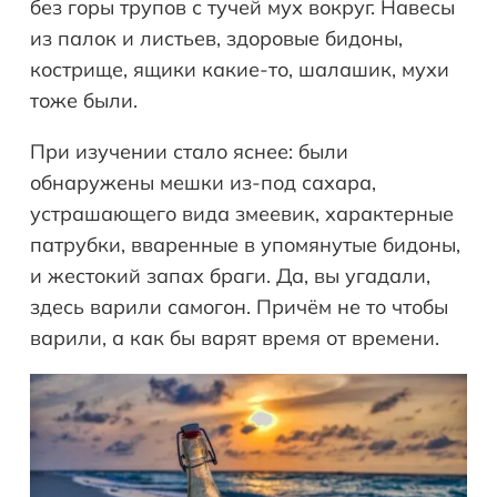
без горы трупов с тучей мух вокруг. Навесы
из палок и листьев, здоровые бидоны,
кострище, ящики какие-то, шалашик, мухи
тоже были.
При изучении стало яснее: были
обнаружены мешки из-под сахара,
устрашающего вида змеевик, характерные
патрубки, вваренные в упомянутые бидоны,
и жестокий запах браги. Да, вы угадали,
здесь варили самогон. Причём не то чтобы
варили, а как бы варят время от времени.