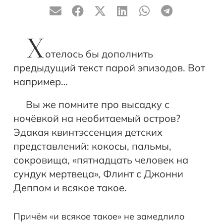
Х
отелось бы дополнить
предыдущий текст парой эпизодов. Вот
например…
Вы же помните про высадку с
ночёвкой на необитаемый остров?
Эдакая квинтэссенция детских
представлений: кокосы, пальмы,
сокровища, «пятнадцать человек на
сундук мертвеца», Флинт с Джонни
Деппом и всякое такое.
Причём «и всякое такое» не замедлило