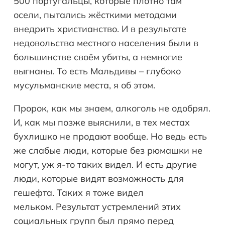
500 португальцы, которые плотно там
осели, пытались жёсткими методами
внедрить христианство. И в результате
недовольства местного населения были в
большинстве своём убиты, а немногие
выгнаны. То есть Мальдивы – глубоко
мусульманские места, я об этом.
Пророк, как мы знаем, алкоголь не одобрял.
И, как мы позже выяснили, в тех местах
бухлишко не продают вообще. Но ведь есть
же слабые люди, которые без рюмашки не
могут, уж я-то таких видел. И есть другие
люди, которые видят возможность для
гешефта. Таких я тоже видел
мельком. Результат устремлений этих
социальных групп был прямо перед