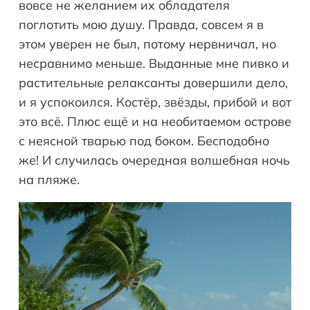
вовсе не желанием их обладателя
поглотить мою душу. Правда, совсем я в
этом уверен не был, потому нервничал, но
несравнимо меньше. Выданные мне пивко и
растительные релаксанты довершили дело,
и я успокоился. Костёр, звёзды, прибой и вот
это всё. Плюс ещё и на необитаемом острове
с неясной тварью под боком. Бесподобно
же! И случилась очередная волшебная ночь
на пляже.