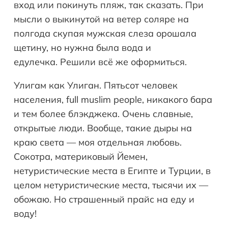
вход или покинуть пляж, так сказать. При
мысли о выкинутой на ветер соляре на
полгода скупая мужская слеза орошала
щетину, но нужна была вода и
едулечка. Решили всё же оформиться.
Улигам как Улиган. Пятьсот человек
населения, full muslim people, никакого бара
и тем более блэкджека. Очень славные,
открытые люди. Вообще, такие дыры на
краю света — моя отдельная любовь.
Сокотра, материковый Йемен,
нетуристические места в Египте и Турции, в
целом нетуристические места, тысячи их —
обожаю. Но страшенный прайс на еду и
воду!