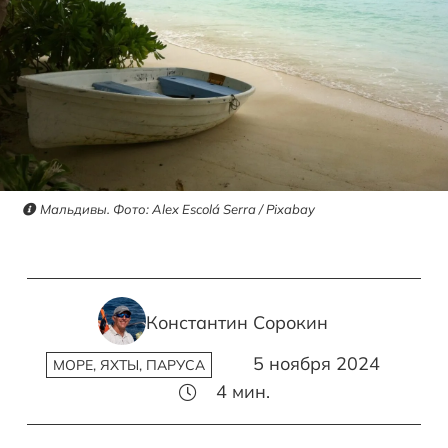
Мальдивы. Фото: Alex Escolá Serra / Pixabay
Константин Сорокин
5 ноября 2024
МОРЕ, ЯХТЫ, ПАРУСА
4
мин.