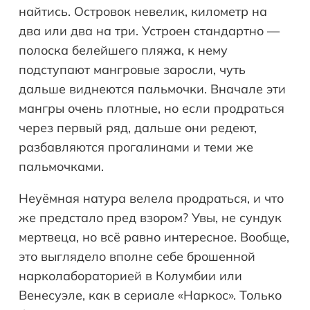
найтись. Островок невелик, километр на
два или два на три. Устроен стандартно —
полоска белейшего пляжа, к нему
подступают мангровые заросли, чуть
дальше виднеются пальмочки. Вначале эти
мангры очень плотные, но если продраться
через первый ряд, дальше они редеют,
разбавляются прогалинами и теми же
пальмочками.
Неуёмная натура велела продраться, и что
же предстало пред взором? Увы, не сундук
мертвеца, но всё равно интересное. Вообще,
это выглядело вполне себе брошенной
нарколабораторией в Колумбии или
Венесуэле, как в сериале «Наркос». Только