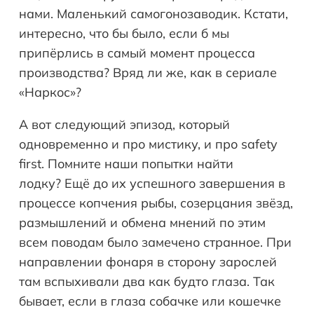
нами. Маленький самогонозаводик. Кстати,
интересно, что бы было, если б мы
припёрлись в самый момент процесса
производства? Вряд ли же, как в сериале
«Наркос»?
А вот следующий эпизод, который
одновременно и про мистику, и про safety
first. Помните наши попытки найти
лодку? Ещё до их успешного завершения в
процессе копчения рыбы, созерцания звёзд,
размышлений и обмена мнений по этим
всем поводам было замечено странное. При
направлении фонаря в сторону зарослей
там вспыхивали два как будто глаза. Так
бывает, если в глаза собачке или кошечке