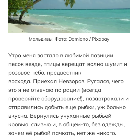
Мальдивы. Фото: Damiano / Pixabay
Утро меня застало в любимой позиции:
песок везде, птицы верещат, волна шумит и
розовое небо, предвестник
восхода. Приехал Невзоров. Ругался, чего
это я не отвечаю по рации (всегда
проверяйте оборудование!), позавтракали и
отправились добыть еще рыбки, уж больно
вкусна. Вернулись учуханные рыбьей
кровью, слизью и, в общем-то, без одежды,
зачем её рыбой пачкать, нет же никого.