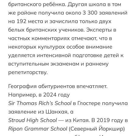
британского ребёнка. Другая школа в том
же районе получила около 3 300 заявлений
на 192 места и зачислила только двух
белых британских учеников. Эксперты в
частных комментариях отмечают, что в
некоторых культурах особое внимание
уделяется интенсивной подготовке детей к
вступительным экзаменам и раннему
репетиторству.
География абитуриентов впечатляет.
Например, в 2024 году
Sir
Thomas
Rich
’
s
School
в Глостере получила
заявление из Шанхая, а
Stroud
High
School
— из Китая. В 2019 году в
Ripon
Grammar
School
(Северный Йоркшир)