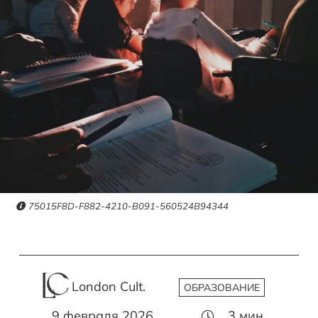
75015F8D-F882-4210-B091-560524B94344
London Cult.
ОБРАЗОВАНИЕ
9 февраля 2026
3
мин.