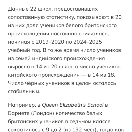
Данные 22 школ, предоставивших
сопоставимую статистику, показывают: в 20
из них доля учеников белого британского
происхождения постоянно снижалась,
начиная с 2019–2020 по 2024–2025
учебный год. В то же время число учеников
из семей индийского происхождения
выросло в 14 из 20 школ, а число учеников
китайского происхождения — в 14 из 18.
Число чёрных учеников в целом осталось
стабильным.
Например, в
Queen
Elizabeth
’
s
School
в
Барнете (Лондон) количество белых
британских учеников в седьмом классе
сократилось с 9 до 2 (из 192 мест), тогда как