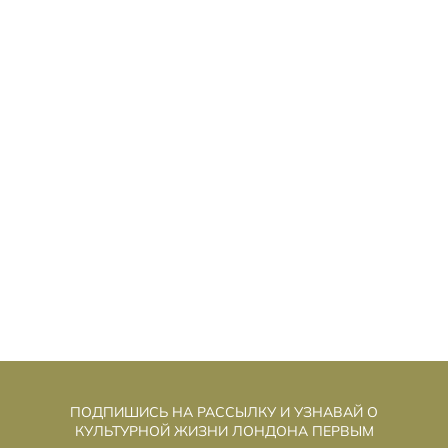
ТКУДА ВЗЯЛИСЬ 12 ВРЕМЁН
О
АНГЛИЙСКОГО?
ПОДПИШИСЬ НА РАССЫЛКУ И УЗНАВАЙ О
КУЛЬТУРНОЙ ЖИЗНИ ЛОНДОНА ПЕРВЫМ