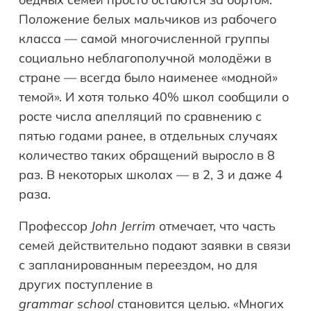
Положение белых мальчиков из рабочего
класса — самой многочисленной группы
социально неблагополучной молодёжи в
стране — всегда было наименее «модной»
темой». И хотя только 40% школ сообщили о
росте числа апелляций по сравнению с
пятью годами ранее, в отдельных случаях
количество таких обращений выросло в 8
раз. В некоторых школах — в 2, 3 и даже 4
раза.
Профессор
John
Jerrim
отмечает, что часть
семей действительно подают заявки в связи
с запланированным переездом, но для
других поступление в
grammar
school
становится целью. «Многих