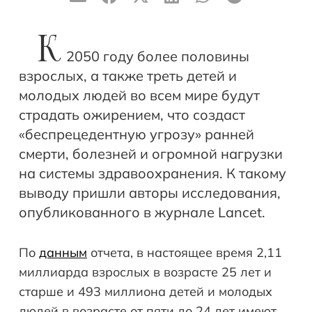
К
2050 году более половины
взрослых, а также треть детей и
молодых людей во всем мире будут
страдать ожирением, что создаст
«беспрецедентную угрозу» ранней
смерти, болезней и огромной нагрузки
на системы здравоохранения. К такому
выводу пришли авторы исследования,
опубликованного в журнале Lancet.
По
данным
отчета, в настоящее время 2,11
миллиарда взрослых в возрасте 25 лет и
старше и 493 миллиона детей и молодых
людей в возрасте от пяти до 24 лет имеют