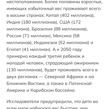
местоположения. Более половины взрослых,
имеющих избыточный вес проживают всего
в восьми странах: Китай (402 миллиона),
Индия (180 миллионов), США (172
миллиона), Бразилия (88 миллионов),
Россия (71 миллион), Мексика (58
миллионов), Индонезия (52 миллиона) и
Египет (41 миллион). А к 2050 году
примерно каждый третий ребенок и
молодой человек, страдающий ожирением
(130 миллионов), будет проживать всего в
двух регионах — Северной Африке и на
Ближнем Востоке, а также в Латинской
Америке и Карибском бассейне.
Исследователи предупредили, что дети во
всем мире набирают вес быстрее, чем