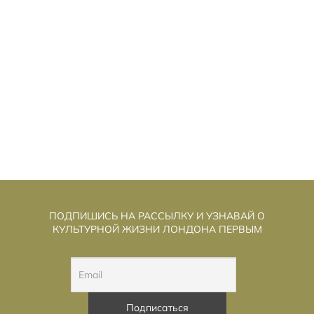
ММУННЫЕ КЛЕТКИ «ПЕРЕПИСАЛИ»,
И
ЧТОБЫ ПОБЕДИТЬ РАК КРОВИ
ПОДПИШИСЬ НА РАССЫЛКУ И УЗНАВАЙ О
КУЛЬТУРНОЙ ЖИЗНИ ЛОНДОНА ПЕРВЫМ