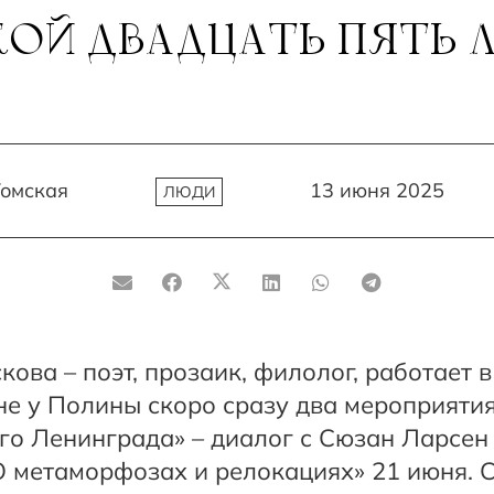
ОЙ ДВАДЦАТЬ ПЯТЬ Л
Томская
13 июня 2025
ЛЮДИ
кова – поэт, прозаик, филолог, работает 
не у Полины скоро сразу два мероприятия
го Ленинграда» – диалог с Сюзан Ларсен
О метаморфозах и релокациях» 21 июня. 