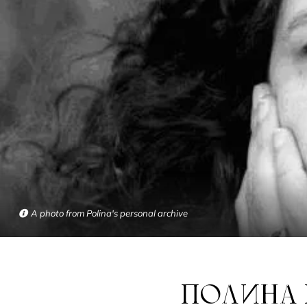
A photo from Polina's personal archive
ПОЛИНА БАРСКОВА: «Я ЗАНИМАЮСЬ