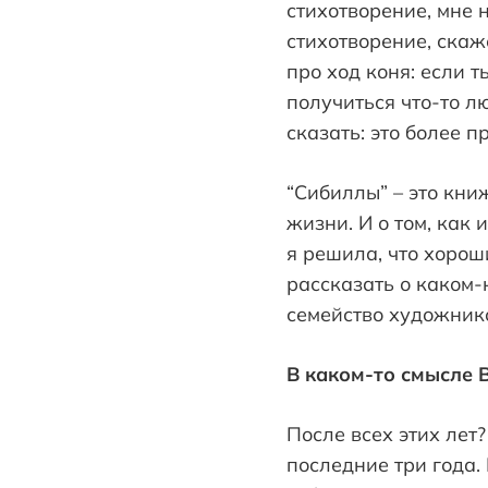
стихотворение, мне 
стихотворение, скаж
про ход коня: если 
получиться что-то лю
сказать: это более 
“Сибиллы” – это кни
жизни. И о том, как 
я решила, что хоро
рассказать о каком-
семейство художнико
В каком-то смысле В
После всех этих лет
последние три года.