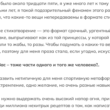
 было около тридцати пяти, я уже много лет к том
ьми лет, я такой подозрительный феномен этого ро
, что какие-то вещи непередаваемы в формате ст
е стихотворение — это формат срочный, ургентный
ке, выпрыгивают как из той принцессы, у которой 
и то жабы, то розы. Чтобы подумать о каких-то в
, поэтому для меня проза стала, если угодно, иску
ас – тоже части одного и того же человека?..
развить нетипичную для меня спортивную метафор
 стремление, одно желание, но очень разные навык
 нужно выдержать очень высокий напор огня, при 
и миллиона нехитрых рецептов о том, как написа