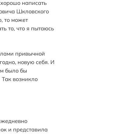
ь хорошо написать
совича Шкловского
, то может
ть то, что я пытаюсь
делами привычной
угодно, новую себя. И
м было бы
. Так возникло
 ежедневно
нок и представила