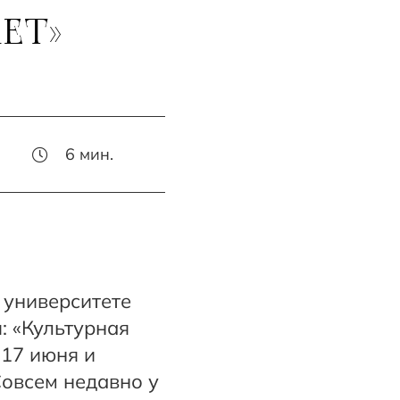
ЕТ»
6
мин.
в университете
: «Культурная
 17 июня и
Совсем недавно у