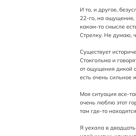
И то, и другое, безу
22-го, на ощущение, 
каком-то смысле есть
Стрелку. Не думаю, 
Существует историч
Стокгольма и говоря
от ощущения дикой с
есть очень сильное 
Моя ситуация все-та
очень люблю этот го
там где-то находятся
Я уехала в двадцать