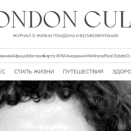
LONDON CUL
ЖУРНАЛ О ЖИЗНИ ЛОНДОНА И ВЕЛИКОБРИТАНИИ
лавная
Афиша
Магазин
Карта iKRA
Академия
Wellness
Real Estate
О 
ЕС
СТИЛЬ ЖИЗНИ
ПУТЕШЕСТВИЯ
ЗДОРО