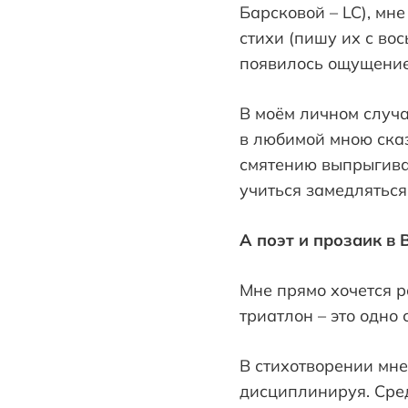
Барсковой – LC), мне
стихи (пишу их с вос
появилось ощущение
В моём личном случа
в любимой мною сказ
смятению выпрыгивал
учиться замедляться
А поэт и прозаик в В
Мне прямо хочется 
триатлон – это одно
В стихотворении мне
дисциплинируя. Сред