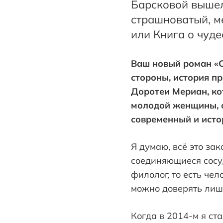
Барсковой вышел
страшноватый, м
или Книга о чуде
Ваш новый роман «С
стороны, история п
Доротеи Мериан, ко
молодой женщины, о
современный и исто
Я думаю, всё это зак
соединяющиеся сосуд
филолог, то есть чел
можно доверять лишь
Когда в 2014-м я ст