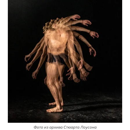
Фото из архива Стюарта Лоусона