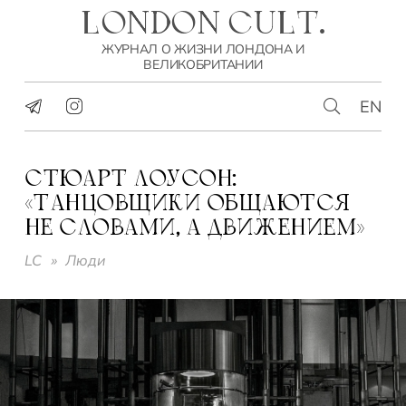
LONDON CULT.
ЖУРНАЛ О ЖИЗНИ ЛОНДОНА И
ВЕЛИКОБРИТАНИИ
EN
СТЮАРТ ЛОУСОН:
«ТАНЦОВЩИКИ ОБЩАЮТСЯ
НЕ СЛОВАМИ, А ДВИЖЕНИЕМ»
LC
»
Люди