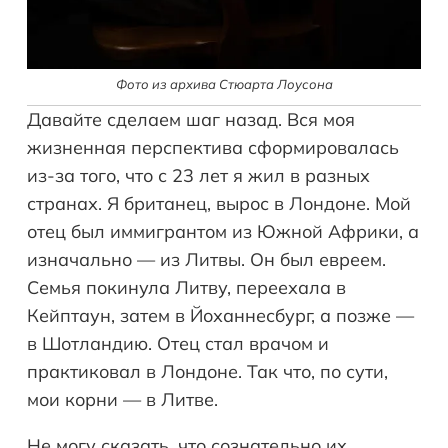
Фото из архива Стюарта Лоусона
Давайте сделаем шаг назад. Вся моя
жизненная перспектива сформировалась
из-за того, что с 23 лет я жил в разных
странах. Я британец, вырос в Лондоне. Мой
отец был иммигрантом из Южной Африки, а
изначально — из Литвы. Он был евреем.
Семья покинула Литву, переехала в
Кейптаун, затем в Йоханнесбург, а позже —
в Шотландию. Отец стал врачом и
практиковал в Лондоне. Так что, по сути,
мои корни — в Литве.
Не могу сказать, что сознательно их