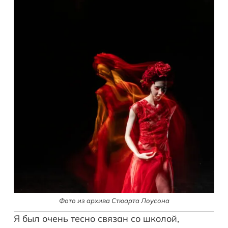
Фото из архива Стюарта Лоусона
Я был очень тесно связан со школой,