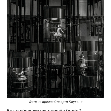
Фото из архива Стюарта Лоусона
Как в вашу жизнь пришёл балет?