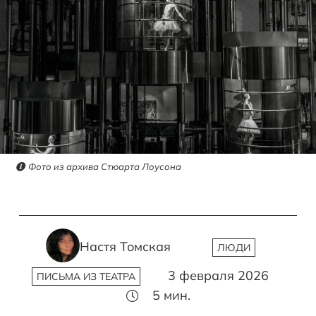
Фото из архива Стюарта Лоусона
Настя Томская
ЛЮДИ
3 февраля 2026
ПИСЬМА ИЗ ТЕАТРА
5
мин.