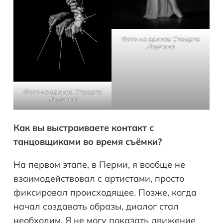
Фото из архива Стюарта
Лоусона
Фото из архива Стюарта
Лоусона
Как вы выстраиваете контакт с
танцовщиками во время съёмки?
На первом этапе, в Перми, я вообще не
взаимодействовал с артистами, просто
фиксировал происходящее. Позже, когда
начал создавать образы, диалог стал
необходим. Я не могу показать движение