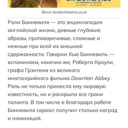
Фото: londontheatre.co.uk
Роли Бонневиля — это энциклопедия
английской жизни, дивные глубокие
образы, противоречивые, сложные и
нежные при всей их внешней
сдержанности. Говорим Хью Бонневиль —
вспоминаем, конечно же, Роберта Кроули,
графа Грэнтема из великого
многосерийного фильма
Downton Abbey
.
Роль не только принесла ему мировую
известность, но и раскрыла все грани
таланта. В том числе и благодаря работе
Бонневиля сериал получил столько наград
и номинаций.