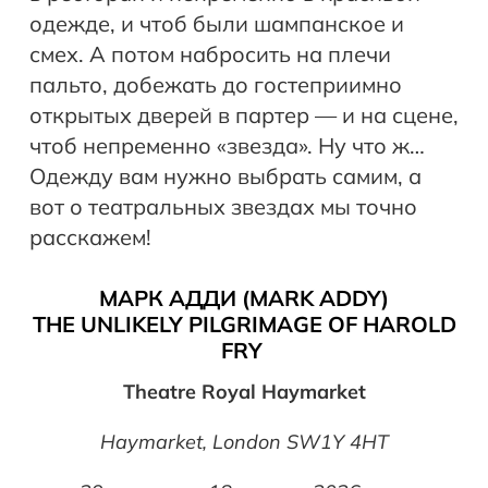
одежде, и чтоб были шампанское и
смех. А потом набросить на плечи
пальто, добежать до гостеприимно
открытых дверей в партер — и на сцене,
чтоб непременно «звезда». Ну что ж…
Одежду вам нужно выбрать самим, а
вот о театральных звездах мы точно
расскажем!
МАРК АДДИ (MARK ADDY)
THE UNLIKELY PILGRIMAGE OF HAROLD
FRY
Theatre Royal Haymarket
Haymarket, London SW1Y 4HT