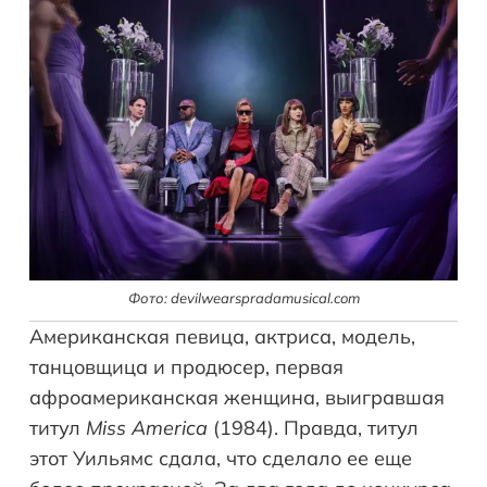
Фото: devilwearspradamusical.com
Американская певица, актриса, модель,
танцовщица и продюсер, первая
афроамериканская женщина, выигравшая
титул
Miss America
(1984). Правда, титул
этот Уильямс сдала, что сделало ее еще