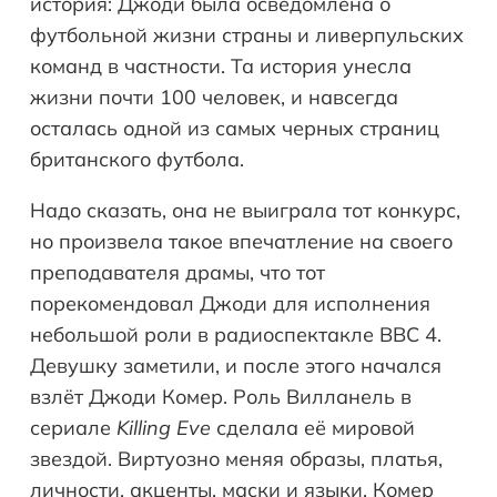
история: Джоди была осведомлена о
футбольной жизни страны и ливерпульских
команд в частности. Та история унесла
жизни почти 100 человек, и навсегда
осталась одной из самых черных страниц
британского футбола.
Надо сказать, она не выиграла тот конкурс,
но произвела такое впечатление на своего
преподавателя драмы, что тот
порекомендовал Джоди для исполнения
небольшой роли в радиоспектакле BBC 4.
Девушку заметили, и после этого начался
взлёт Джоди Комер. Роль Вилланель в
сериале
Killing Eve
сделала её мировой
звездой. Виртуозно меняя образы, платья,
личности, акценты, маски и языки, Комер