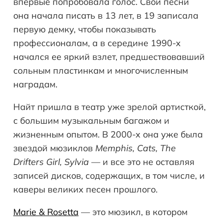
впервые попробовала голос. Свои песни
она начала писать в 13 лет, в 19 записала
первую демку, чтобы показывать
профессионалам, а в середине 1990-х
начался ее яркий взлет, предшествовавший
сольным пластинкам и многочисленным
наградам.
Найт пришла в театр уже зрелой артисткой,
с большим музыкальным багажом и
жизненным опытом. В 2000-х она уже была
звездой мюзиклов
Memphis, Cats, The
Drifters Girl, Sylvia
— и все это не оставляя
записей дисков, содержащих, в том числе, и
каверы великих песен прошлого.
Marie & Rosetta
— это мюзикл, в котором