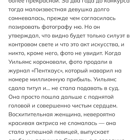
более прекрасной. За два года до конкурса
тогда малоизвестная девушка долго
сомневалась, прежде чем согласилась
позировать фотографу ню. Но он
утверждал, что видно будет только силуэт в
контровом свете и что это акт искусства, и
никто, кроме него, фото не увидит. Когда
Уильямс короновали, фото продали в
журнал «Пентхаус», который наварил на
номере миллионную прибыль. Уильямс
сдала титул и… не стала подавать в суд.
Она просто пошла дальше с поднятой
головой и совершенно чистым сердцем.
Восхитительная женщина, невероятно
красивая актриса не сломалась — она
стала успешной певицей, выпускает