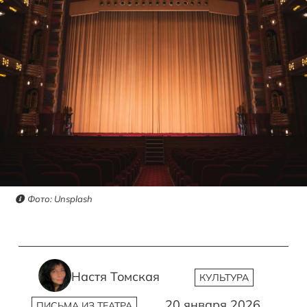
Фото: Unsplash
Настя Томская
КУЛЬТУРА
20 января 2026
ПИСЬМА ИЗ ТЕАТРА