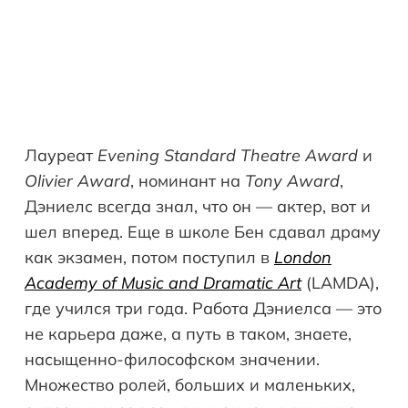
Лауреат
Evening Standard Theatre Award
и
Olivier Award
, номинант на
Tony Award
,
Дэниелс всегда знал, что он — актер, вот и
шел вперед. Еще в школе Бен сдавал драму
как экзамен, потом поступил в
London
Academy of Music and Dramatic Art
(LAMDA),
где учился три года. Работа Дэниелса — это
не карьера даже, а путь в таком, знаете,
насыщенно-философском значении.
Множество ролей, больших и маленьких,