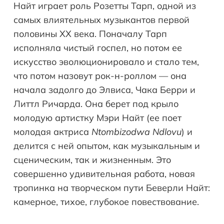
Найт играет роль Розетты Тарп, одной из
самых влиятельных музыкантов первой
половины XX века. Поначалу Тарп
исполняла чистый госпел, но потом ее
искусство эволюционировало и стало тем,
что потом назовут рок-н-роллом — она
начала задолго до Элвиса, Чака Берри и
Литтл Ричарда. Она берет под крыло
молодую артистку Мэри Найт (ее поет
молодая актриса
Ntombizodwa Ndlovu
) и
делится с ней опытом, как музыкальным и
сценическим, так и жизненным. Это
совершенно удивительная работа, новая
тропинка на творческом пути Беверли Найт:
камерное, тихое, глубокое повествование.