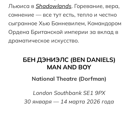
Льюиса в
Shadowlands
. Горевание, вера,
сомнение — все тут есть, тепло и честно
сыгранное Хью Бонневилем, Командором
Ордена Британской империи за вклад в
драматическое искусство.
БЕН ДЭНИЭЛС (BEN DANIELS)
MAN AND BOY
National Theatre (Dorfman)
London Southbank SE1 9PX
30 января — 14 марта 2026 года