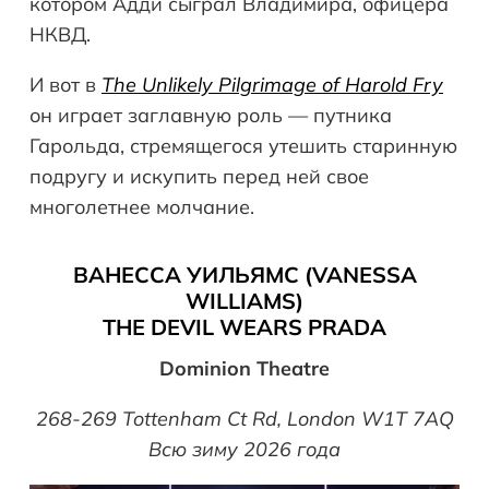
котором Адди сыграл Владимира, офицера
НКВД.
И вот в
The Unlikely Pilgrimage of Harold Fry
он играет заглавную роль — путника
Гарольда, стремящегося утешить старинную
подругу и искупить перед ней свое
многолетнее молчание.
ВАНЕССА УИЛЬЯМС (VANESSA
WILLIAMS)
THE DEVIL WEARS PRADA
Dominion Theatre
268-269 Tottenham Ct Rd, London W1T 7AQ
Всю зиму 2026 года