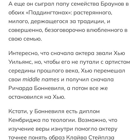
А еще он сыграл папу семейства Браунов в
обоих «Паддингтонах»: растерянного,
милого, держащегося за традиции, и
совершенно, безоговорочно влюбленного в
свою семью.
Интересно, что сначала актера звали Хью
Уильямс, но, чтобы его не путали с артистом
середины прошлого века, Хью перемешал
свои
middle names
и получил сначала
Ричарда Бонневиля, а потом все же
остановился на Хью.
Кстати, у Бонневиля есть диплом
Кембриджа по теологии. Возможно, что
изучение веры изнутри помогло актеру
точнее понять образ Клайва Стейплза