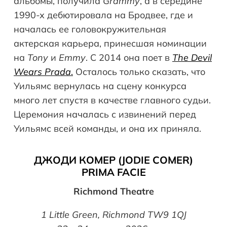
альбомы, получила
Grammy
, а в середине
1990-х дебютировала на Бродвее, где и
началась ее головокружительная
актерская карьера, принесшая номинации
на
Tony
и
Emmy
. С 2014 она поет в
The Devil
Wears Prada
.
Осталось только сказать, что
Уильямс вернулась на сцену конкурса
много лет спустя в качестве главного судьи.
Церемония началась с извинений перед
Уильямс всей команды, и она их приняла.
ДЖОДИ КОМЕР (JODIE COMER)
PRIMA FACIE
Richmond Theatre
1 Little Green, Richmond TW9 1QJ