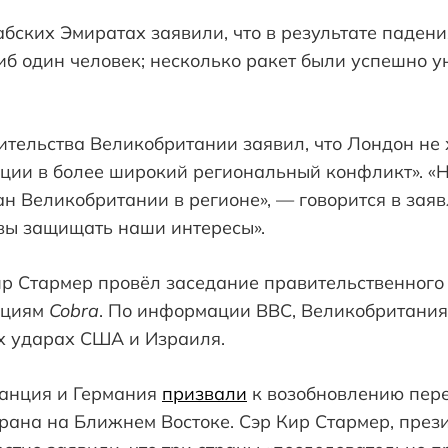
ских Эмиратах заявили, что в результате падени
иб один человек; несколько ракет были успешно 
тельства Великобритании заявил, что Лондон не 
ции в более широкий региональный конфликт». «
н Великобритании в регионе», — говорится в заяв
овы защищать наши интересы».
р Стармер провёл заседание правительственного 
ациям
Cobra
. По информации BBC, Великобритани
ых ударах США и Израиля.
анция и Германия
призвали
к возобновлению пере
рана на Ближнем Востоке. Сэр Кир Стармер, през