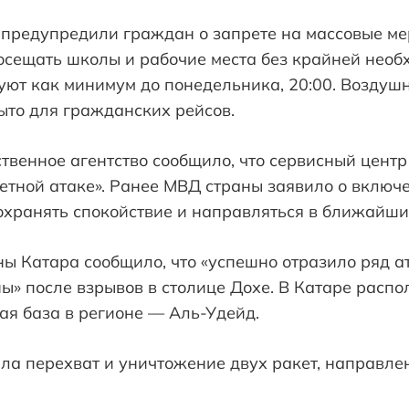
 предупредили граждан о запрете на массовые ме
осещать школы и рабочие места без крайней необ
уют как минимум до понедельника, 20:00. Воздуш
ыто для гражданских рейсов.
твенное агентство сообщило, что сервисный цент
тной атаке». Ранее МВД страны заявило о включе
охранять спокойствие и направляться в ближайши
ы Катара сообщило, что «успешно отразило ряд а
ны» после взрывов в столице Дохе. В Катаре рас
ая база в регионе — Аль-Удейд.
ла перехват и уничтожение двух ракет, направле