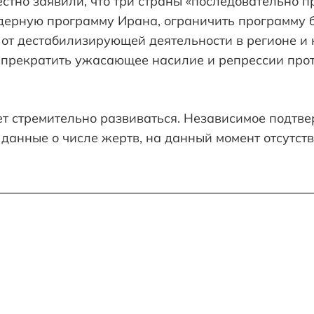
стно заявили, что три страны «последовательно 
дерную программу Ирана, ограничить программу 
 от дестабилизирующей деятельности в регионе и
 прекратить ужасающее насилие и репрессии прот
т стремительно развиваться. Независимое подтв
данные о числе жертв, на данный момент отсутств