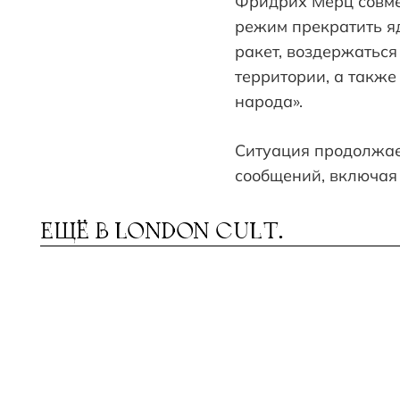
Фридрих Мерц совме
режим прекратить я
ракет, воздержаться
территории, а также
народа».
Ситуация продолжае
сообщений, включая 
ЕЩЁ В
LONDON CULT.