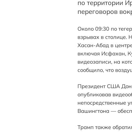
по территории И
переговоров вок
Около 09:30 по теге
взрывах в столице.
Хасан-Абад в центре
включая Исфахан, К
видеозаписи, на кот
сообщило, что возду
Президент США Дона
опубликовав видеоо
непосредственные уг
Вашингтона — обеспе
Трамп также обратил