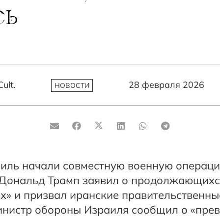
СЬ
ult.
28 февраля 2026
НОВОСТИ
иль начали совместную военную операци
Дональд Трамп заявил о продолжающихс
х» и призвал иранские правительственны
инистр обороны Израиля сообщил о «пре