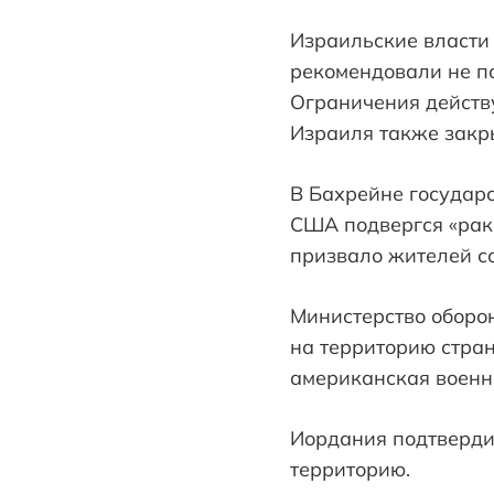
Израильские власти
рекомендовали не п
Ограничения действ
Израиля также закр
В Бахрейне государс
США подвергся «раке
призвало жителей с
Министерство оборон
на территорию стра
американская военн
Иордания подтверди
территорию.