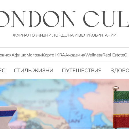
LONDON CUL
ЖУРНАЛ О ЖИЗНИ ЛОНДОНА И ВЕЛИКОБРИТАНИИ
лавная
Афиша
Магазин
Карта iKRA
Академия
Wellness
Real Estate
О 
ЕС
СТИЛЬ ЖИЗНИ
ПУТЕШЕСТВИЯ
ЗДОРО