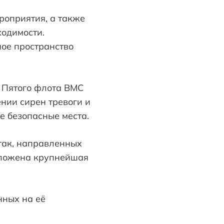
роприятия, а также
ходимости.
ное пространство
р Пятого флота ВМС
нии сирен тревоги и
е безопасные места.
так, направленных
положена крупнейшая
нных на её