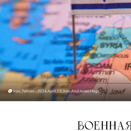
Iran,,Tehran,-,2024,April,13:,Iran,And,Israel,Flags
ВОЕННАЯ ОПЕРАЦИЯ ПРОТИВ ИРАНА