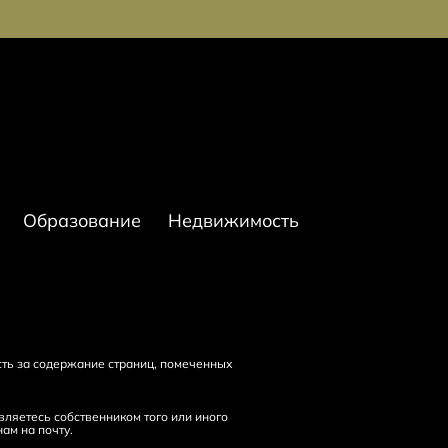
Образование
Недвижимость
сть за содержание страниц, помеченных
ляетесь собственником того или иного
нам на
почту
.