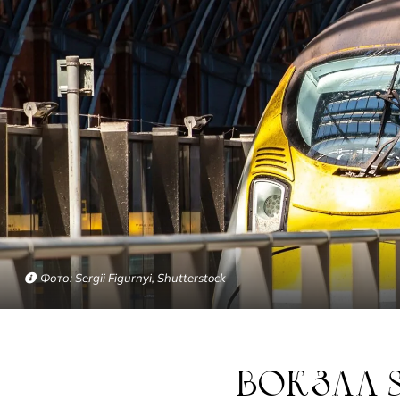
Фото: Sergii Figurnyi, Shutterstock
ВОКЗАЛ ST PANCRAS ЗАПУСКАЕТ НОВЫЕ