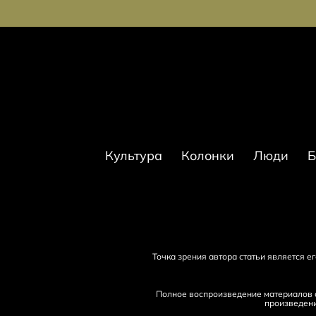
Культура
Колонки
Люди
Б
Точка зрения автора статьи является 
Полное воспроизведение материалов с
произведени