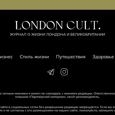
LONDON CULT.
ЖУРНАЛ О ЖИЗНИ ЛОНДОНА И ВЕЛИКОБРИТАНИИ
изнес
Стиль жизни
Путешествия
Здоровье
его личным мнением и может не совпадать с мнением редакции. Ответственно
плашкой «Партнёрский материал», несёт рекламодатель.
айта в социальных сетях без разрешения редакции запрещается. Если вы яв
я и не согласны с его размещением на нашем сайте, пожалуйста, напишите 