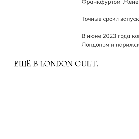
Франкфуртом, Женев
Точные сроки запуск
В июне 2023 года к
Лондоном и парижск
ЕЩЁ В
LONDON CULT.
ДЕ В ВЕЛИКОБРИТАНИИ
ЕЧНЫЕ 
Г
Р