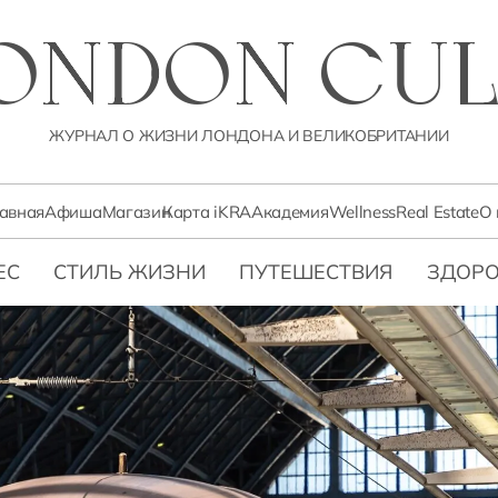
LONDON CUL
ЖУРНАЛ О ЖИЗНИ ЛОНДОНА И ВЕЛИКОБРИТАНИИ
лавная
Афиша
Магазин
Карта iKRA
Академия
Wellness
Real Estate
О 
ЕС
СТИЛЬ ЖИЗНИ
ПУТЕШЕСТВИЯ
ЗДОРО