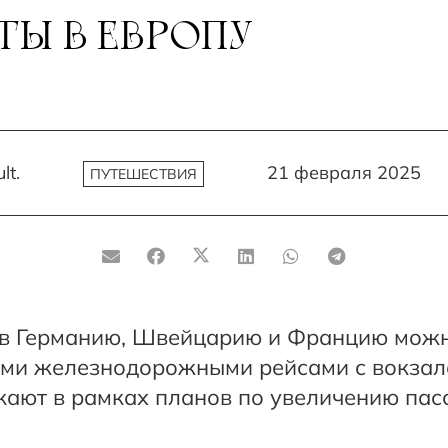
Ы В ЕВРОПУ
lt.
21 февраля 2025
ПУТЕШЕСТВИЯ
в Германию, Швейцарию и Францию ​​мож
ми железнодорожными рейсами с вокзала
ают в рамках планов по увеличению пас