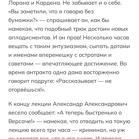
Лорана и Кардена. Не забывает и о себе.
«Вы заметили, что я говорю без
бумажки?» — спрашивает он, как бы
намекая, что подобный трюк достоин новых
аплодисментов. И он прав! Несколько часов
вещать с таким энтузиазмом, сыпать датами
и именами вперемешку с остротами и
советами — впечатляющее достижение. Во
время антракта одна дама восторженно
говорит подруге: «Рассказывает — не
оторвёшься!».
К концу лекции Александр Александрович
весело сообщает: «А теперь быстренько о
Версаче!» — намекая, что отводить на такую
лекцию всего три часа — криминал, но уж
он сделает все, что в его силах. И правда,