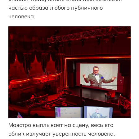
частью образа любого публичного
человека.
Маэстро выплывает на сцену, весь его
облик излучает уверенность человека,