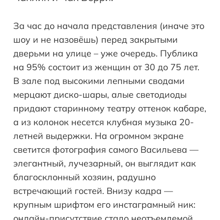
За час до начала представления (иначе это
шоу и не назовёшь) перед закрытыми
дверьми на улице – уже очередь. Публика
на 95% состоит из женщин от 30 до 75 лет.
В зале под высокими лепными сводами
мерцают диско-шары, алые светодиоды
придают старинному театру оттенок кабаре,
а из колонок несется клубная музыка 20-
летней выдержки. На огромном экране
светится фотография самого Васильева —
элегантный, лучезарный, он выглядит как
благосклонный хозяин, радушно
встречающий гостей. Внизу кадра —
крупным шрифтом его инстаграмный ник:
онлайн-присутствие стало неотъемлемой