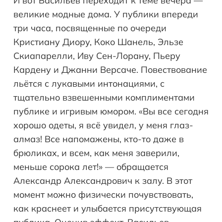
И вот Васильев переходит к теме вечера —
великие модные дома. У публики впереди
три часа, посвященные по очереди
Кристиану Диору, Коко Шанель, Эльзе
Скиапарелли, Иву Сен-Лорану, Пьеру
Кардену и Джанни Версаче. Повествование
льётся с лукавыми интонациями, с
тщательно взвешенными комплиментами
публике и игривым юмором. «Вы все сегодня
хорошо одеты, я всё увидел, у меня глаз-
алмаз! Все напомажены, кто-то даже в
брюликах, и всем, как меня заверили,
меньше сорока лет!» — обращается
Александр Александрович к залу. В этот
момент можно физически почувствовать,
как краснеет и улыбается присутствующая