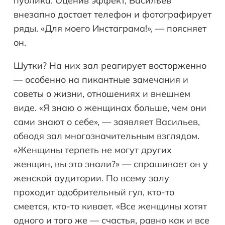
публика. Оценив эффект, Васильев
внезапно достает телефон и фотографирует
ряды. «Для моего Инстаграма!», — поясняет
он.
Шутки? На них зал реагирует восторженно
— особенно на пикантные замечания и
советы о жизни, отношениях и внешнем
виде. «Я знаю о женщинах больше, чем они
сами знают о себе», — заявляет Васильев,
обводя зал многозначительным взглядом.
«Женщины терпеть не могут других
женщин, вы это знали?» — спрашивает он у
женской аудитории. По всему залу
проходит одобрительный гул, кто-то
смеется, кто-то кивает. «Все женщины хотят
одного и того же — счастья, равно как и все