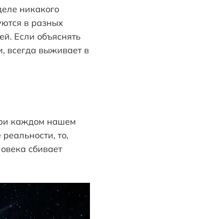
деле никакого
уются в разных
ей. Если объяснять
и, всегда выживает в
 при каждом нашем
реальности, то,
ловека сбивает