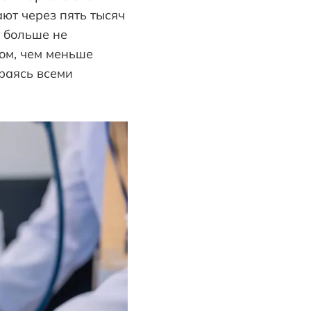
ают через пять тысяч
т больше не
ом, чем меньше
араясь всеми