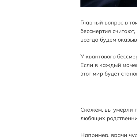
Главный вопрос в то
бессмертия считают,
всегда будем оказыв
У квантового бессме
Если в каждый момен
этот мир будет стан
Скажем, вы умерли п
любящих родственник
Например, врачи чуд