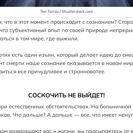
Teo Tarras / Shutterstock.com
м, что в этот момент происходит с сознанием? Стор
 что субъективный опыт по своей природе непреры
аться в том мире, где выжили.
ртия есть один изъян, который делает идею до сме
т смерти наше сознание оказывается в новом мире
овиться все причудливее и странноватее.
СОСКОЧИТЬ НЕ ВЫЙДЕТ!
ри естественных обстоятельствах. На больничной
ов. Что дальше? А дальше — все, что имеет ненул
ом возвращают вас к жизни, вы просыпаетесь от 