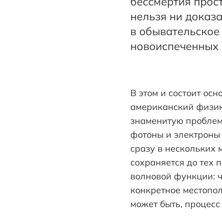
бессмертия прост
нельзя ни доказа
в обывательское
новоиспеченных к
В этом и состоит ос
американский физик 
знаменитую проблему
фотоны и электроны 
сразу в нескольких 
сохраняется до тех 
волновой функции: ч
конкретное местопо
может быть, процесс 