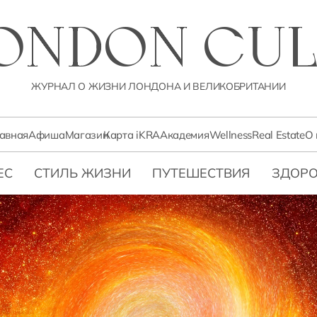
LONDON CUL
ЖУРНАЛ О ЖИЗНИ ЛОНДОНА И ВЕЛИКОБРИТАНИИ
лавная
Афиша
Магазин
Карта iKRA
Академия
Wellness
Real Estate
О 
ЕС
СТИЛЬ ЖИЗНИ
ПУТЕШЕСТВИЯ
ЗДОРО