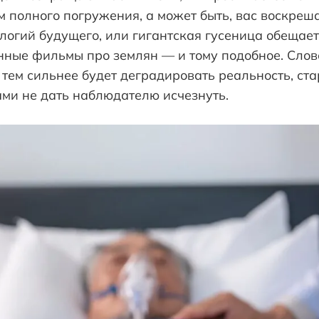
м полного погружения, а может быть, вас воскреш
логий будущего, или гигантская гусеница обещае
нные фильмы про землян — и тому подобное. Слов
 тем сильнее будет деградировать реальность, ст
ми не дать наблюдателю исчезнуть.