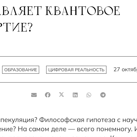
ВЛЯЕТ КВАНТОВОЕ
РТИЕ?
27 октя
ОБРАЗОВАНИЕ
ЦИФРОВАЯ РЕАЛЬНОСТЬ
спекуляция? Философская гипотеза с нау
ение? На самом деле — всего понемногу. 