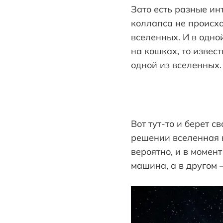
Зато есть разные ин
коллапса не происх
вселенных. И в одно
на кошках, то извес
одной из вселенных.
Вот тут-то и берет 
решении вселенная в
вероятно, и в момен
машина, а в другом 