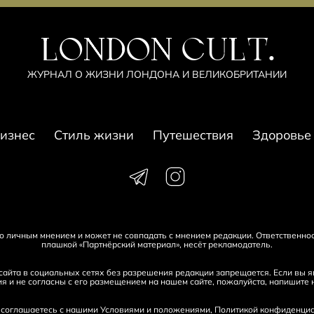
LONDON CULT.
ЖУРНАЛ О ЖИЗНИ ЛОНДОНА И ВЕЛИКОБРИТАНИИ
изнес
Стиль жизни
Путешествия
Здоровье
его личным мнением и может не совпадать с мнением редакции. Ответственно
плашкой «Партнёрский материал», несёт рекламодатель.
айта в социальных сетях без разрешения редакции запрещается. Если вы яв
я и не согласны с его размещением на нашем сайте, пожалуйста, напишите 
и соглашаетесь с нашими
Условиями и положениями
,
Политикой конфиденциа