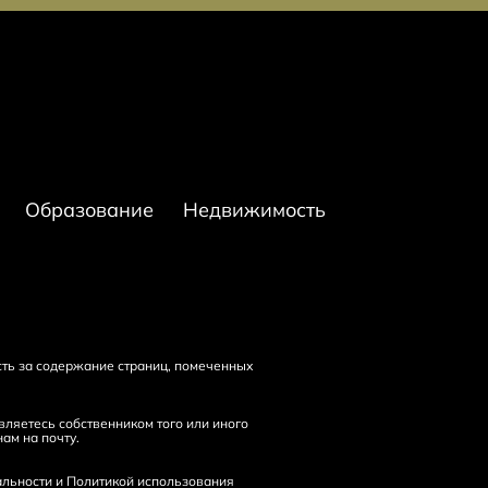
Образование
Недвижимость
сть за содержание страниц, помеченных
ляетесь собственником того или иного
нам на
почту
.
льности
и
Политикой использования