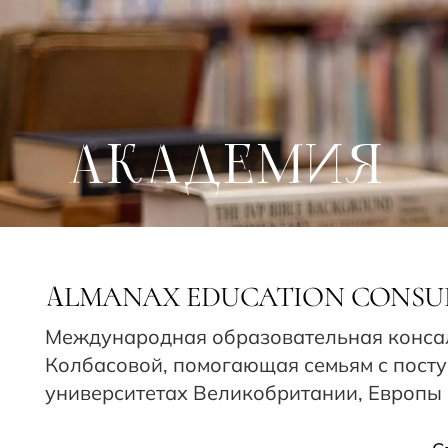
АКАДЕМИЯ
LMANAX EDUCATION CONSU
A
Международная образовательная консал
Колбасовой, помогающая семьям с посту
университетах Великобритании, Европы