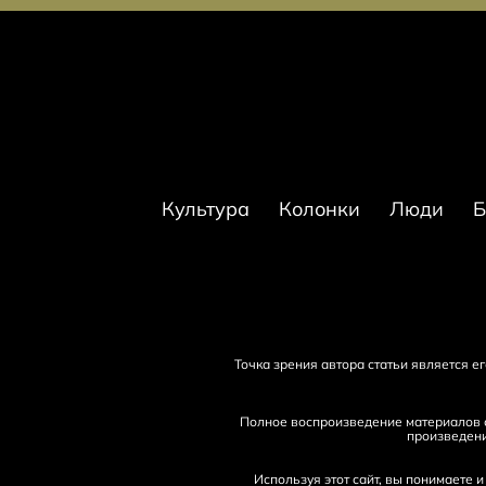
Культура
Колонки
Люди
Б
Точка зрения автора статьи является 
Полное воспроизведение материалов с
произведени
Используя этот сайт, вы понимаете 