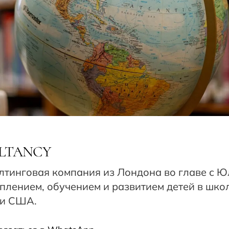
LTANCY
тинговая компания из Лондона во главе с Ю
плением, обучением и развитием детей в шко
 и США.