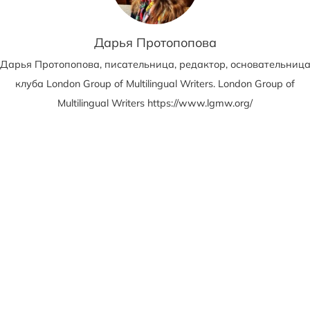
Дарья Протопопова
Дарья Протопопова, писательница, редактор, основательниц
клуба London Group of Multilingual Writers. London Group of
Multilingual Writers https://www.lgmw.org/