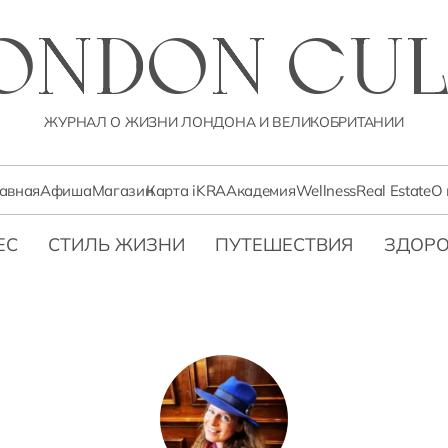
LONDON CUL
ЖУРНАЛ О ЖИЗНИ ЛОНДОНА И ВЕЛИКОБРИТАНИИ
лавная
Афиша
Магазин
Карта iKRA
Академия
Wellness
Real Estate
О 
ЕС
СТИЛЬ ЖИЗНИ
ПУТЕШЕСТВИЯ
ЗДОРО