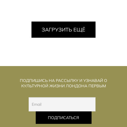
ЗАГРУЗИТЬ ЕЩЁ
ПОДПИШИСЬ НА РАССЫЛКУ И УЗНАВАЙ О
КУЛЬТУРНОЙ ЖИЗНИ ЛОНДОНА ПЕРВЫМ