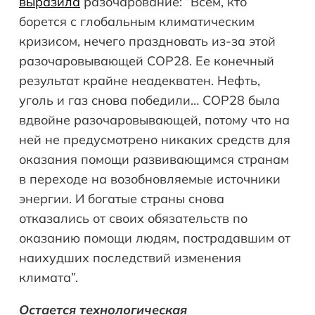
выразила
разочарование: “Всем, кто
борется с глобальным климатическим
кризисом, нечего праздновать из-за этой
разочаровывающей COP28. Ее конечный
результат крайне неадекватен. Нефть,
уголь и газ снова победили… COP28 была
вдвойне разочаровывающей, потому что на
ней не предусмотрено никаких средств для
оказания помощи развивающимся странам
в переходе на возобновляемые источники
энергии. И богатые страны снова
отказались от своих обязательств по
оказанию помощи людям, пострадавшим от
наихудших последствий изменения
климата”.
Остается технологическая