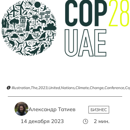
Illustration,The,2023,United,Nations,Climate,Change,Conference,C
Александр Татиев
БИЗНЕС
14 декабря 2023
2
мин.