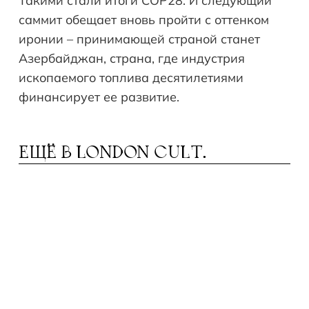
Такими стали итоги COP28. И следующий
саммит обещает вновь пройти с оттенком
иронии – принимающей страной станет
Азербайджан, страна, где индустрия
ископаемого топлива десятилетиями
финансирует ее развитие.
ЕЩЁ В
LONDON CULT.