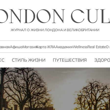
LONDON CUL
ЖУРНАЛ О ЖИЗНИ ЛОНДОНА И ВЕЛИКОБРИТАНИИ
лавная
Афиша
Магазин
Карта iKRA
Академия
Wellness
Real Estate
О 
ЕС
СТИЛЬ ЖИЗНИ
ПУТЕШЕСТВИЯ
ЗДОРО