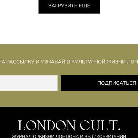
ЗАГРУЗИТЬ ЕЩЁ
А РАССЫЛКУ И УЗНАВАЙ О КУЛЬТУРНОЙ ЖИЗНИ ЛО
LONDON CULT.
ЖУРНАЛ О ЖИЗНИ ЛОНДОНА И ВЕЛИКОБРИТАНИИ