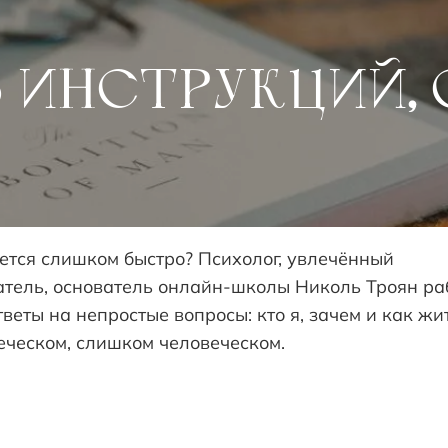
няется слишком быстро? Психолог, увлечённый
тель, основатель онлайн-школы Николь Троян раб
веты на непростые вопросы: кто я, зачем и как жит
еческом, слишком человеческом.
СТИЛЬ ЖИЗНИ