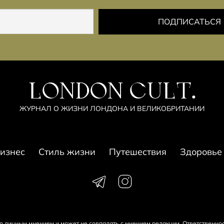
LONDON CULT.
ЖУРНАЛ О ЖИЗНИ ЛОНДОНА И ВЕЛИКОБРИТАНИИ
изнес
Стиль жизни
Путешествия
Здоровье
его личным мнением и может не совпадать с мнением редакции. Ответственно