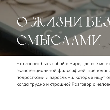
О ЖИЗНИ БЕЗ ИНСТРУКЦИЙ, СО
СМЫСЛАМИ
Что значит быть собой в мире, где всё ме
экзистенциальной философией, преподава
подростками и взрослыми, которые ищут от
когда трудно и страшно? Разговор о челов
СТИЛЬ ЖИЗНИ