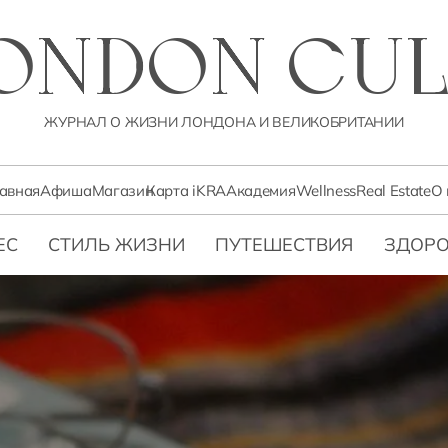
LONDON CUL
ЖУРНАЛ О ЖИЗНИ ЛОНДОНА И ВЕЛИКОБРИТАНИИ
лавная
Афиша
Магазин
Карта iKRA
Академия
Wellness
Real Estate
О 
ЕС
СТИЛЬ ЖИЗНИ
ПУТЕШЕСТВИЯ
ЗДОРО