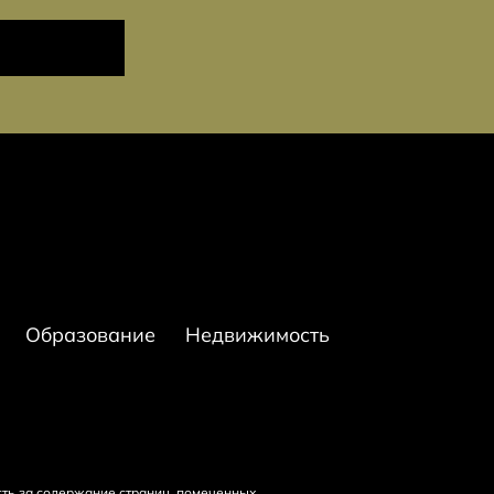
Образование
Недвижимость
сть за содержание страниц, помеченных