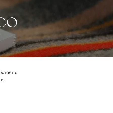
отает с
ь,
СТИЛЬ ЖИЗНИ