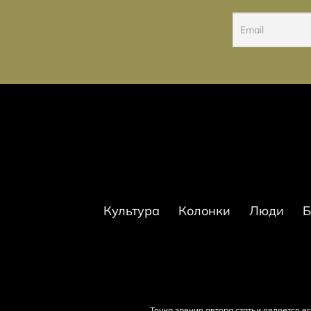
Культура
Колонки
Люди
Б
Точка зрения автора статьи является 