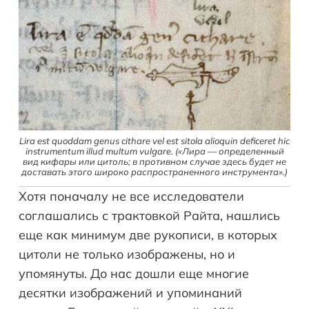
Lira est quoddam genus cithare vel est sitola alioquin deficeret hic
instrumentum illud multum vulgare. («Лира — определенный
вид кифары или цитоль; в противном случае здесь будет не
доставать этого широко распространенного инструмента».)
Хотя поначалу не все исследователи
соглашались с трактовкой Райта, нашлись
еще как минимум две рукописи, в которых
цитоли не только изображены, но и
упомянуты. До нас дошли еще многие
десятки изображений и упоминаний