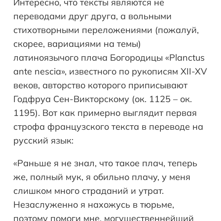
Интересно, что тексты являются не
переводами друг друга, а вольными
стихотворными переложениями (пожалуй,
скорее, вариациями на темы)
латиноязычого плача Богородицы «Planctus
ante nescia», известного по рукописям XII-XV
веков, авторство которого приписывают
Годфруа Сен-Викторскому (ок. 1125 – ок.
1195). Вот как примерно выглядит первая
строфа французского текста в переводе на
русский язык:
«Раньше я не знал, что такое плач, теперь
же, полный мук, я обильно плачу, у меня
слишком много страданий и утрат.
Незаслуженно я нахожусь в тюрьме,
поэтому помоги мне, могущественнейший