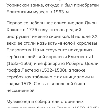
Уорикском замке, откуда и был приобретен
Британским музеем в 1963-м.
Первое ее небольшое описание дал Джон
Хокинс в 1776 году, назвав редкий
инструмент именно скрипкой. В начале XX
века ее стали называть «виолой королевы
Елизаветы». На инструменте находились
гербы английской королевы Елизаветы I
(1533–1603) и ее фаворита Роберта Дадли,
графа Лестера (1532–1588), а также
серебряная табличка с их инициалами и
годом: 1578. Связь с королевой была
несомненной.
Музыковед и собиратель старинных