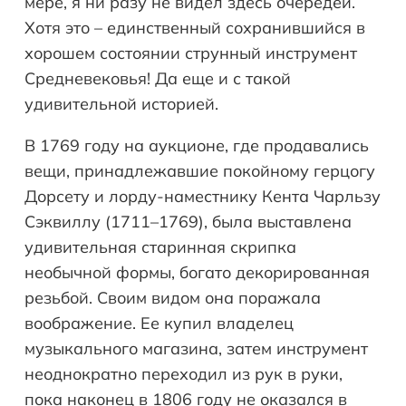
мере, я ни разу не видел здесь очередей.
Хотя это – единственный сохранившийся в
хорошем состоянии струнный инструмент
Средневековья! Да еще и с такой
удивительной историей.
В 1769 году на аукционе, где продавались
вещи, принадлежавшие покойному герцогу
Дорсету и лорду-наместнику Кента Чарльзу
Сэквиллу (1711–1769), была выставлена
удивительная старинная скрипка
необычной формы, богато декорированная
резьбой. Своим видом она поражала
воображение. Ее купил владелец
музыкального магазина, затем инструмент
неоднократно переходил из рук в руки,
пока наконец в 1806 году не оказался в