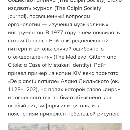
издавать журнал (The Galpin Society
Journal), посвященный вопросам
органологии — изучения музыкальных
инструментов. В 1977 году в нем появилась
статья Лоренса Райта «Средневековый
гиттерн и цитоль: случай ошибочного
отождествления» (The Medieval Gittern and
Citole: a Case of Mistaken Identity). Райт
привел пример из копии XIV века трактата
«De planctu naturae» Алана Лилльского (ок.
1128–1202), на полях которой слово «лира»
из основного текста было объяснено как
особый вид кифары или цитоль, и к
пояснениям приложен небольшой рисунок: