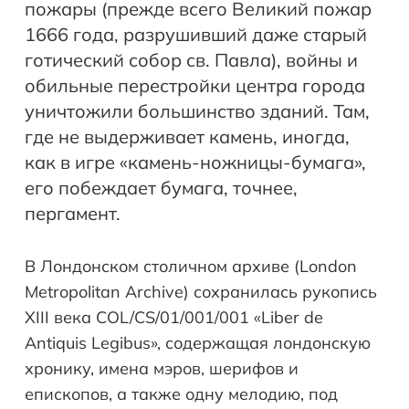
пожары (прежде всего Великий пожар
1666 года, разрушивший даже старый
готический собор св. Павла), войны и
обильные перестройки центра города
уничтожили большинство зданий. Там,
где не выдерживает камень, иногда,
как в игре «камень-ножницы-бумага»,
его побеждает бумага, точнее,
пергамент.
В Лондонском столичном архиве (London
Metropolitan Archive) сохранилась рукопись
XIII века COL/CS/01/001/001 «Liber de
Antiquis Legibus», содержащая лондонскую
хронику, имена мэров, шерифов и
епископов, а также одну мелодию, под