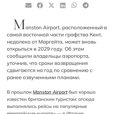
M
anston Airport, расположенный в
самой восточной части графства Кент,
недалеко от Маргейта, может вновь
открыться в 2029 году. Об этом
сообщили владельцы аэропорта,
уточнив, что сроки возвращения
сдвигаются на год по сравнению с
ранее озвученными планами.
В прошлом
Manston Airport
был хорошо
известен британским туристам: отсюда
выполнялись рейсы на популярные
европейские курорты — в Италию,