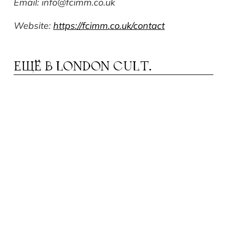
Email:
info@fcimm.co.uk
Website:
https://fcimm.co.uk/contact
ЕЩЁ В
LONDON CULT.
ДЕ В ВЕЛИКОБРИТАНИИ ЧИСТЫЕ
Г
ПЛЯЖИ?