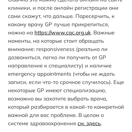
клиники, и после онлайн регистрации они
сами скажут, что дальше. Поресерчить, к
какому врачу GP лучше прикрепиться,
можно на
https://www.cqc.org.uk
. Важные
моменты, на которые стоит обращать
внимание: responsiveness (реально ли
дозвониться, легко ли получить от GP
направление к специалисту) и наличие
emergency appointments (чтобы не ждать
записи, если что-то срочное случилось). Еще
некоторые GP имеют специализацию,
возможно вы захотите выбрать врача,
который разбирается в какой-то конкретной
важной для вас проблеме. В целом о
системе здравоохранения
см. здесь
.