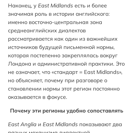
Наконец, у
East Midlands
есть и более
значимая роль в истории английского:
именно восточно-центральная зона
среднеанглийских диалектов
рассматривается как один из важнейших
источников будущей письменной нормы,
которая постепенно закреплялась вокруг
Лондона и административной практики. Это
не означает, что «стандарт = East Midlands»,
но объясняет, почему при разговоре о
становлении нормы этот регион постоянно
оказывается в фокусе.
Почему эти регионы удобно сопоставлять
East Anglia
и
East Midlands
показывают два
разных механизма диалектной