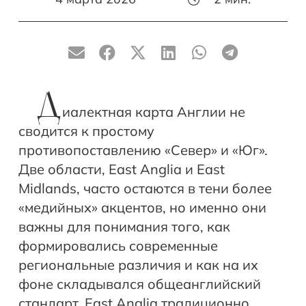
Д
иалектная карта Англии не
сводится к простому
противопоставлению «Север» и «Юг».
Две области, East Anglia и East
Midlands, часто остаются в тени более
«медийных» акцентов, но именно они
важны для понимания того, как
формировались современные
региональные различия и как на их
фоне складывался общеанглийский
стандарт. East Anglia традиционно