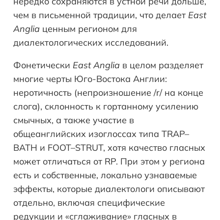
нередко сохраняются в устной речи дольше,
чем в письменной традиции, что делает
East
Anglia
ценным регионом для
диалектологических исследований.
Фонетически
East Anglia
в целом разделяет
многие черты Юго-Востока Англии:
неротичность (непроизношение /r/ на конце
слога), склонность к гортанному усилению
смычных, а также участие в
общеанглийских изоглоссах типа TRAP–
BATH и FOOT–STRUT, хотя качество гласных
может отличаться от RP. При этом у региона
есть и собственные, локально узнаваемые
эффекты, которые диалектологи описывают
отдельно, включая специфические
редукции и «сглаживание» гласных в