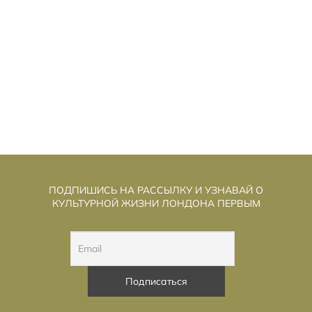
ТКУДА ВЗЯЛИСЬ 12 ВРЕМЁН
О
АНГЛИЙСКОГО?
ПОДПИШИСЬ НА РАССЫЛКУ И УЗНАВАЙ О
КУЛЬТУРНОЙ ЖИЗНИ ЛОНДОНА ПЕРВЫМ