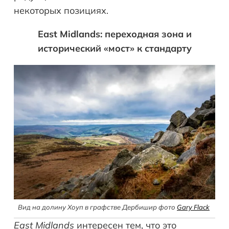
некоторых позициях.
East Midlands: переходная зона и
исторический «мост» к стандарту
Вид на долину Хоуп в графстве Дербишир фото
Gary Flack
East Midlands
интересен тем, что это