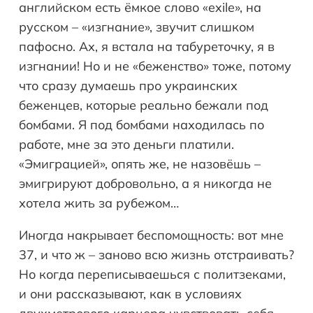
английском есть ёмкое слово «exile», на
русском – «изгнание», звучит слишком
пафосно. Ах, я встала на табуреточку, я в
изгнании! Но и не «беженство» тоже, потому
что сразу думаешь про украинских
беженцев, которые реально бежали под
бомбами. Я под бомбами находилась по
работе, мне за это деньги платили.
«Эмиграцией», опять же, не назовёшь –
эмигрируют добровольно, а я никогда не
хотела жить за рубежом…
Иногда накрывает беспомощность: вот мне
37, и что ж – заново всю жизнь отстраивать?
Но когда переписываешься с политзеками,
и они рассказывают, как в условиях