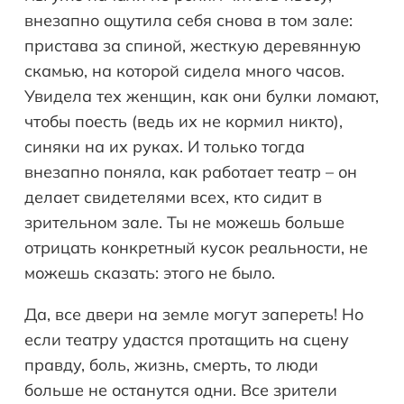
внезапно ощутила себя снова в том зале:
пристава за спиной, жесткую деревянную
скамью, на которой сидела много часов.
Увидела тех женщин, как они булки ломают,
чтобы поесть (ведь их не кормил никто),
синяки на их руках. И только тогда
внезапно поняла, как работает театр – он
делает свидетелями всех, кто сидит в
зрительном зале. Ты не можешь больше
отрицать конкретный кусок реальности, не
можешь сказать: этого не было.
Да, все двери на земле могут запереть! Но
если театру удастся протащить на сцену
правду, боль, жизнь, смерть, то люди
больше не останутся одни. Все зрители