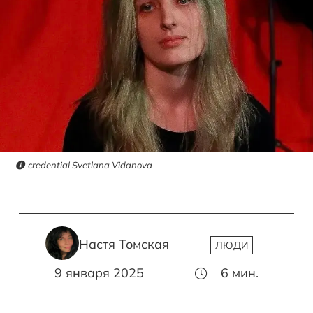
credential Svetlana Vidanova
Настя Томская
ЛЮДИ
9 января 2025
6
мин.