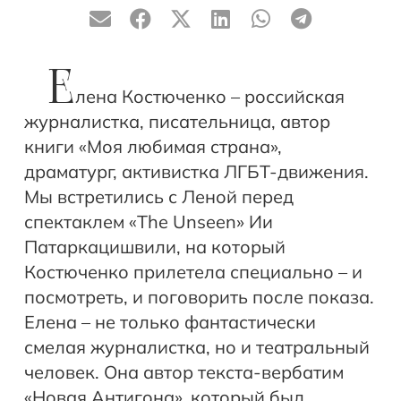
Е
лена Костюченко – российская
журналистка, писательница, автор
книги «Моя любимая страна»,
драматург, активистка ЛГБТ-движения.
Мы встретились с Леной перед
спектаклем «The Unseen» Ии
Патаркацишвили, на который
Костюченко прилетела специально – и
посмотреть, и поговорить после показа.
Елена – не только фантастически
смелая журналистка, но и театральный
человек. Она автор текста-вербатим
«Новая Антигона», который был