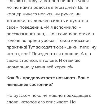
– дырка в полу. И вот она пишет: «Как я
могла найти радость в этом дне?» Да, в
карцер ничего нельзя: ни ручки, ни
тетрадки, ты должен сидеть и думать о
своем поведении. «И я вспомнила, –
рассказывает она, – как сочиняла стихи в
голове во время уроков. Такая классная
практика! Тут заходят тюремщики: типа, ну
что ты, как? Поиздеваться пришли. А я в
своих строчках в голове. И отвечаю:
нормально, у меня всё хорошо!»
Как Вы предпочитаете называть Ваше
нынешнее состояние?
На русском пока не нашла подходящего
слова, которое его описывает. На