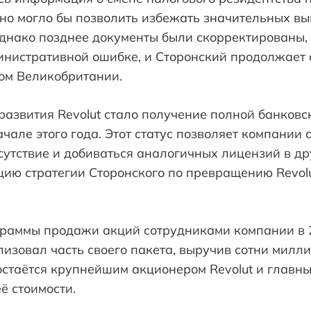
но могло бы позволить избежать значительных вы
днако позднее документы были скорректированы, 
инистративной ошибке, и Сторонский продолжает 
ом Великобритании.
азвития Revolut стало получение полной банковс
чале этого года. Этот статус позволяет компании
утствие и добиваться аналогичных лицензий в др
ию стратегии Сторонского по превращению Revolu
граммы продажи акций сотрудниками компании в 
изовал часть своего пакета, выручив сотни милл
 остаётся крупнейшим акционером Revolut и глав
ё стоимости.