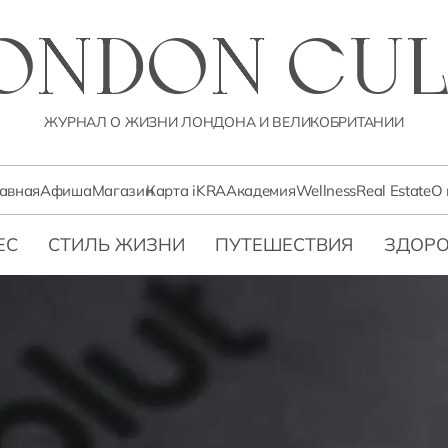
LONDON CUL
ЖУРНАЛ О ЖИЗНИ ЛОНДОНА И ВЕЛИКОБРИТАНИИ
лавная
Афиша
Магазин
Карта iKRA
Академия
Wellness
Real Estate
О 
ЕС
СТИЛЬ ЖИЗНИ
ПУТЕШЕСТВИЯ
ЗДОРО