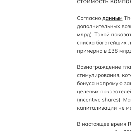
стоимость компа
Согласно
данным
Th
дополнительных воз
млрд). Такой показа
списка богатейших л
примерно в £38 млрд
Вознаграждение гла
стимулирования, кот
бонуса напрямую за
целевых показателе
(incentive shares).
капитализации не м
В настоящее время R