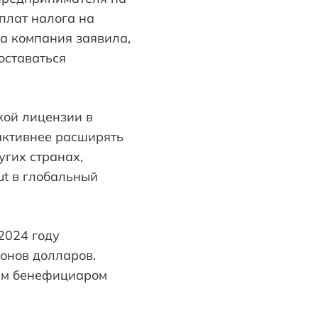
плат налога на
а компания заявила,
оставаться
кой лицензии в
 активнее расширять
угих странах,
t в глобальный
2024 году
ионов долларов.
ным бенефициаром