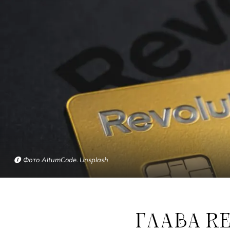
Фото AltumCode. Unsplash
ГЛАВА REVOLUT МОЖЕТ СТАТЬ САМЫМ