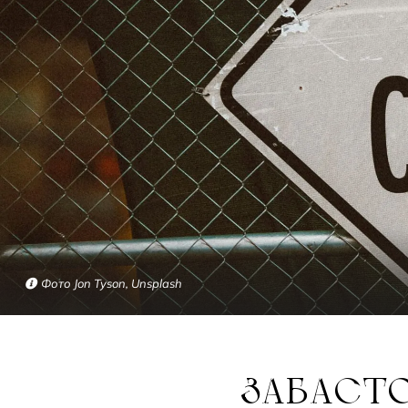
Фото Jon Tyson, Unsplash
ЗАБАСТОВКИ НА ТРАНСПОРТЕ: КАК