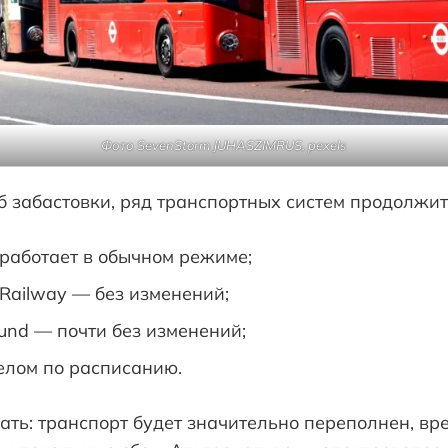
Фото SevenStorm JUHASZIMRUS, pexels
 забастовки, ряд транспортных систем продолжит
— работает в обычном режиме;
 Railway — без изменений;
und — почти без изменений;
елом по расписанию.
ать: транспорт будет значительно переполнен, вре