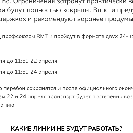
nd. Ограничения затронут практически вс
ки будут полностью закрыты. Власти пре
держках и рекомендуют заранее продумы
ы
профсоюзом RMT и пройдут в формате двух 24-ч
ля до 11:59 22 апреля;
ля до 11:59 24 апреля.
о перебои сохранятся и после официального окон
нём 22 и 24 апреля транспорт будет постепенно во
санию.
КАКИЕ ЛИНИИ НЕ БУДУТ РАБОТАТЬ?