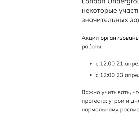
London Undergrou
некоторые участ
значительных за
Акции
организован
работы:
с 12:00 21 апре
с 12:00 23 апре
Важно учитывать, чт
протеста: утром и д
нормальному распи