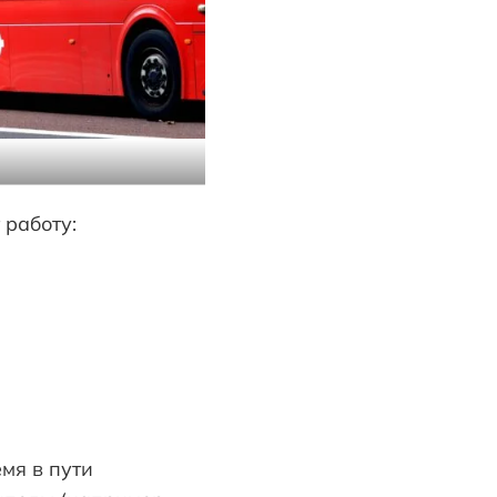
 работу:
мя в пути