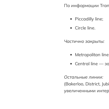
По информации Trans
Piccadilly line;
Circle line.
Частично закрыты:
Metropolitan li
Central line — з
Остальные линии:
(Bakerloo, District, J
увеличенными интер