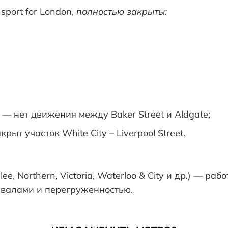
port for London,
полностью закрыты:
ne — нет движения между Baker Street и Aldgate;
акрыт участок White City – Liverpool Street.
ubilee, Northern, Victoria, Waterloo & City и др.) — ра
валами и перегруженностью.