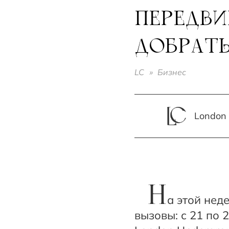
ПЕРЕДВИ
ДОБРАТЬ
LC
»
Бизнес
London 
Н
а этой нед
вызовы: с 21 по 