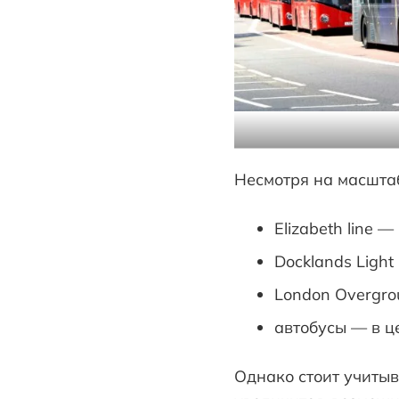
Несмотря на масштаб
Elizabeth line 
Docklands Light
London Overgro
автобусы — в ц
Однако стоит учитыв