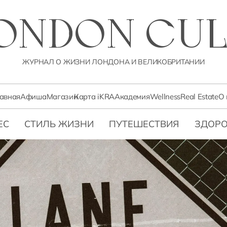
LONDON CUL
ЖУРНАЛ О ЖИЗНИ ЛОНДОНА И ВЕЛИКОБРИТАНИИ
лавная
Афиша
Магазин
Карта iKRA
Академия
Wellness
Real Estate
О 
ЕС
СТИЛЬ ЖИЗНИ
ПУТЕШЕСТВИЯ
ЗДОРО