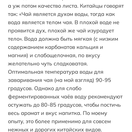
а уж потом качество листа. Китайцы говорят
так: «Чай является духом воды, тогда как
вода является телом чая. В плохой воде не
проявится дух, плохой же чай изуродует
тело». Вода должна быть мягкая (с низким
содержанием карбонатов кальция и
магния) и слабощелочная, по вкусу
желательно чуть сладковатая.
Оптимальная температура воды для
заваривания чая (на мой взгляд) 90-95
градусов. Однако для слабо
ферментированных чаёв воду рекомендуют
остужать до 80-85 градусов, чтобы постичь
весь аромат и вкус напитка. По моему
опыту, это более применимо для совсем
нежных и дорогих китайских видов.