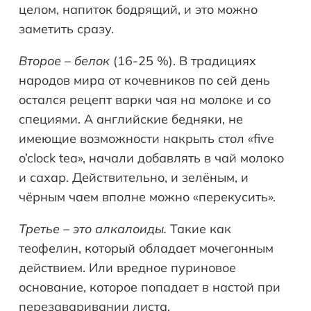
целом, напиток бодрящий, и это можно
заметить сразу.
Второе – белок
(16-25 %). В традициях
народов мира от кочевников по сей день
остался рецепт варки чая на молоке и со
специями. А английские бедняки, не
имеющие возможности накрыть стол «five
o’clock tea», начали добавлять в чай молоко
и сахар. Действительно, и зелёным, и
чёрным чаем вполне можно «перекусить».
Третье – это алкалоиды.
Такие как
теофелин, который обладает мочегонным
действием. Или вредное пуриновое
основание, которое попадает в настой при
перезаваривании листа.