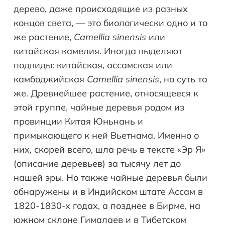
дерево, даже происходящие из разных
концов света, — это биологически одно и то
же растение,
Camellia sinensis
или
китайская камелия. Иногда выделяют
подвиды: китайская, ассамская или
камбоджийская
Camellia sinensis
, но суть та
же. Древнейшее растение, относящееся к
этой группе, чайные деревья родом из
провинции Китая Юньнань и
примыкающего к ней Вьетнама. Именно о
них, скорей всего, шла речь в тексте «Эр Я»
(описание деревьев) за тысячу лет до
нашей эры. Но также чайные деревья были
обнаружены и в Индийском штате Ассам в
1820-1830-х годах, а позднее в Бирме, на
южном склоне Гималаев и в Тибетском