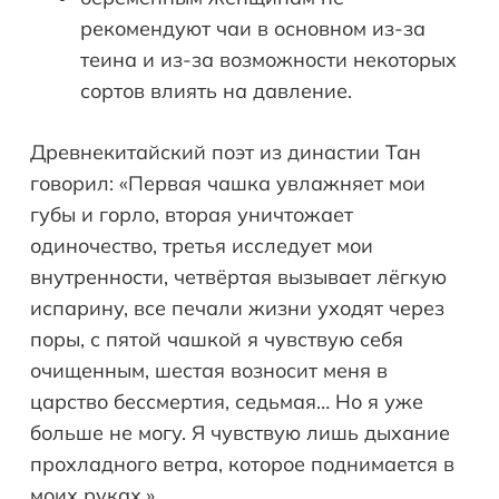
рекомендуют чаи в основном из-за
теина и из-за возможности некоторых
сортов влиять на давление.
Древнекитайский поэт из династии Тан
говорил: «Первая чашка увлажняет мои
губы и горло, вторая уничтожает
одиночество, третья исследует мои
внутренности, четвёртая вызывает лёгкую
испарину, все печали жизни уходят через
поры, с пятой чашкой я чувствую себя
очищенным, шестая возносит меня в
царство бессмертия, седьмая… Но я уже
больше не могу. Я чувствую лишь дыхание
прохладного ветра, которое поднимается в
моих руках.»