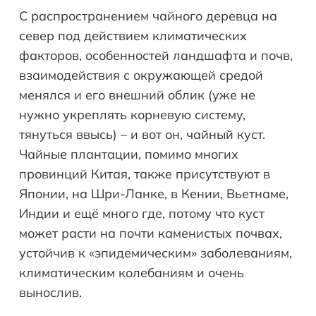
С распространением чайного деревца на
север под действием климатических
факторов, особенностей ландшафта и почв,
взаимодействия с окружающей средой
менялся и его внешний облик (уже не
нужно укреплять корневую систему,
тянуться ввысь) – и вот он, чайный куст.
Чайные плантации, помимо многих
провинций Китая, также присутствуют в
Японии, на Шри-Ланке, в Кении, Вьетнаме,
Индии и ещё много где, потому что куст
может расти на почти каменистых почвах,
устойчив к «эпидемическим» заболеваниям,
климатическим колебаниям и очень
вынослив.