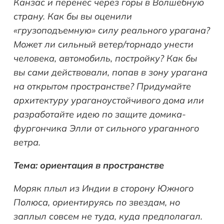
Канзас и перенес через горы в Волшебную
страну. Как бы вы оценили
«грузоподъемную» силу реального урагана?
Может ли сильный ветер/торнадо унести
человека, автомобиль, постройку? Как бы
вы сами действовали, попав в зону урагана
на открытом пространстве? Придумайте
архитектуру ураганоустойчивого дома или
разработайте идею по защите домика-
фургончика Элли от сильного ураганного
ветра.
Тема: ориентация в пространстве
Моряк плыл из Индии в сторону Южного
Полюса, ориентируясь по звездам, но
заплыл совсем не туда, куда предполагал.