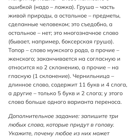
ошибкой (надо – ложка). Груша – часть
живой природы, а остальное – предметы,
сделанные человеком; это съедобно, а
остальное – нет; это многозначное слово
(бывает, например, боксерская груша).
Топор – слово мужского рода, а прочие –
женского; заканчивается на согласную и
относится ко 2 склонению, а прочие – на
гласную (1 склонение). Чернильница –
длинное слово, содержит 11 букв и 4 слога,
а другие – только 5 букв и 2 слога; у этого
слова больше одного варианта переноса.
Дополнительное задание: запишите три
любых слова, которые придут в голову.
Укажите, почему любое из них может