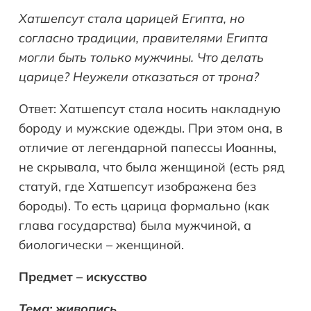
Хатшепсут стала царицей Египта, но
согласно традиции, правителями Египта
могли быть только мужчины. Что делать
царице? Неужели отказаться от трона?
Ответ: Хатшепсут стала носить накладную
бороду и мужские одежды. При этом она, в
отличие от легендарной папессы Иоанны,
не скрывала, что была женщиной (есть ряд
статуй, где Хатшепсут изображена без
бороды). То есть царица формально (как
глава государства) была мужчиной, а
биологически – женщиной.
Предмет – искусство
Тема: живопись