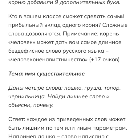
корню добавили 9 дополнительных букв.
Кто в вашем классе сможет сделать самый
прибыльный вклад одного корня? Сложные
слова дозволяются. Примечание: корень
«человек» может дать вам самое длинное
бездефисное слово русского языка –
«человеконенавистничество» (+17 очков).
Тема: имя существительное
Даны четыре слова: лошка, груша, топор,
чернильница. Найди лишнее слово и
объясни, почему.
Ответ: каждое из приведенных слов может
быть лишним по тем или иным параметрам.
Например лошка – слово написано с