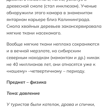
древесной смоле (стал инклюзом). Ученые
обнаружили этого комара в знаменитом
янтарном карьере близ Калининграда.
Смола хвойных деревьев законсервировала
мягкие ткани насекомого.
Вообще мягкие ткани неплохо сохраняются
и в вечной мерзлоте, но сибирским
северным находкам (мамонтам и др.) никак
не 40 миллионов лет, они относятся уже к
«нашему» –четвертичному – периоду.
Предмет – физика
Тема: давление
У туристов были котелок, дрова и спички,