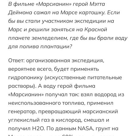
В фильме «Марсианин» герой Мэтта
Деймона сажал на Марсе картошку. Если
бы вы стали участником экспедиции на
Марс и решили заняться на Красной
планете земледелием, где бы вы брали воду
для полива плантации?
Ответ: организованная экспедиция,
вероятнее всего, будет применять
гидропонику (искусственные питательные
растворы). А воду герой фильма
«Марсианин» получал так: взял водород из
неиспользованного топлива, применил
генератор, превращающий марсианский
углекислый газ в кислород, смешал и
получил H2O. По данным NASA, грунт на