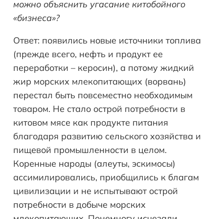
можно объяснить угасание китобойного
«бизнеса»?
Ответ: появились новые источники топлива
(прежде всего, нефть и продукт ее
переработки – керосин), а потому жидкий
жир морских млекопитающих (ворвань)
перестал быть повсеместно необходимым
товаром. Не стало острой потребности в
китовом мясе как продукте питания
благодаря развитию сельского хозяйства и
пищевой промышленности в целом.
Коренные народы (алеуты, эскимосы)
ассимилировались, приобщились к благам
цивилизации и не испытывают острой
потребности в добыче морских
млекопитающих. Понемногу исчезали