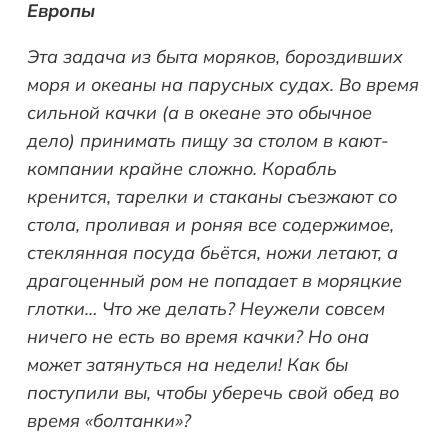
Европы
Эта задача из быта моряков, бороздивших
моря и океаны на парусных судах. Во время
сильной качки (а в океане это обычное
дело) принимать пищу за столом в кают-
компании крайне сложно. Корабль
кренится, тарелки и стаканы съезжают со
стола, проливая и роняя все содержимое,
стеклянная посуда бьётся, ножи летают, а
драгоценный ром не попадает в моряцкие
глотки… Что же делать? Неужели совсем
ничего не есть во время качки? Но она
может затянуться на недели! Как бы
поступили вы, чтобы уберечь свой обед во
время «болтанки»?