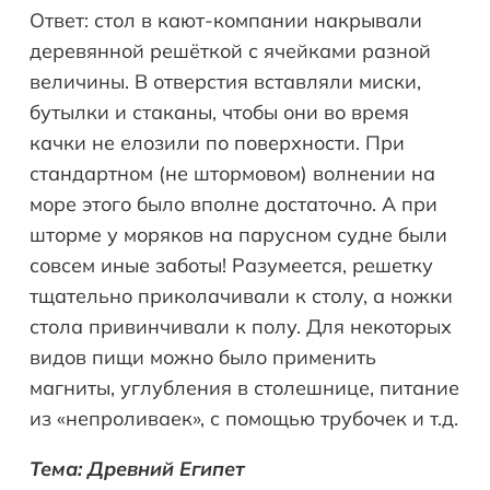
Ответ: стол в кают-компании накрывали
деревянной решёткой с ячейками разной
величины. В отверстия вставляли миски,
бутылки и стаканы, чтобы они во время
качки не елозили по поверхности. При
стандартном (не штормовом) волнении на
море этого было вполне достаточно. А при
шторме у моряков на парусном судне были
совсем иные заботы! Разумеется, решетку
тщательно приколачивали к столу, а ножки
стола привинчивали к полу. Для некоторых
видов пищи можно было применить
магниты, углубления в столешнице, питание
из «непроливаек», с помощью трубочек и т.д.
Тема: Древний Египет