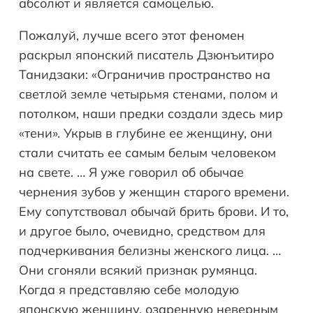
абсолют и является самоцелью.
Пожалуй, лучше всего этот феномен
раскрыл японский писатель Дзюнъитиро
Танидзаки: «Ограничив пространство на
светлой земле четырьмя стенами, полом и
потолком, наши предки создали здесь мир
«тени». Укрыв в глубине ее женщину, они
стали считать ее самым белым человеком
на свете. … Я уже говорил об обычае
чернения зубов у женщин старого времени.
Ему сопутствовал обычай брить брови. И то,
и другое было, очевидно, средством для
подчеркивания белизны женского лица. …
Они сгоняли всякий признак румянца.
Когда я представляю себе молодую
японскую женщину, озаренную неверным