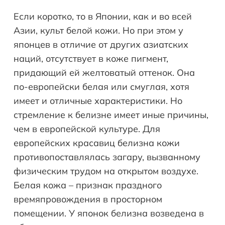
Если коротко, то в Японии, как и во всей
Азии, культ белой кожи. Но при этом у
японцев в отличие от других азиатских
наций, отсутствует в коже пигмент,
придающий ей желтоватый оттенок. Она
по-европейски белая или смуглая, хотя
имеет и отличные характеристики. Но
стремление к белизне имеет иные причины,
чем в европейской культуре. Для
европейских красавиц белизна кожи
противопоставлялась загару, вызванному
физическим трудом на открытом воздухе.
Белая кожа – признак праздного
времяпровождения в просторном
помещении. У японок белизна возведена в