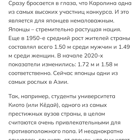
Сразу бросается в глаза, что Каролина одна
из самых высоких участниц конкурса. И это
является для японцев немаловажным.
Японцы – стремительно растущая нация.
Еще в 1950-е средний рост жителей страны
составлял всего 1.50 м среди мужчин и 1.49
м среди женщин. В начале 2020-х
показатели изменились: 1.72 м и 1.58 м
соответственно. Сейчас японцы одни из
самых рослых в Азии.
Так, например, студенты университета
Киото (или Кёдай), одного из самых
престижных вузов страны, в целом
считаются очень привлекательными для
противоположного пола. И неоднократно
случалось слышать от японок, что они хотят