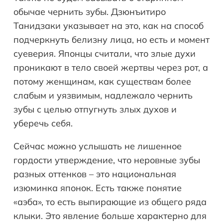
обычае чернить зубы. Дзюнъитиро
Танидзаки указывает на это, как на способ
подчеркнуть белизну лица, но есть и момент
суеверия. Японцы считали, что злые духи
проникают в тело своей жертвы через рот, а
потому женщинам, как существам более
слабым и уязвимым, надлежало чернить
зубы с целью отпугнуть злых духов и
уберечь себя.
Сейчас можно услышать не лишенное
гордости утверждение, что неровные зубы
разных оттенков – это национальная
изюминка японок. Есть также понятие
«аэба», то есть выпирающие из общего ряда
клыки. Это явление больше характерно для