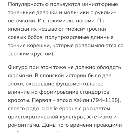
Популярностью пользуются миниатюрные
тоненькие девочки и мальчики с руками-
веточками. И с такими же ногами. По-
японски их называют «мояси» (ростки
соевых бобов, полупрозрачные длинные
тонкие корешки, которые разламываются со
звонким хрустом).
Фигура при этом тоже не должна обладать
формами. В японской истории было две
эпохи, оказавшие фундаментальное
влияние на формирование стандартов
красоты. Первая – эпоха Хэйан (794–1185),
своего рода la belle époque с расцветом
аристократической культуры, эстетизма и
романтизма. Дамы того времени проводили