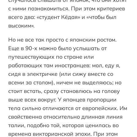
с ними познакомиться. При этом критериев
всего два: «студент Кёдая» и «чтобы был
высоким».
Но не все так просто с японским ростом.
Еще в 90-х можно было услышать от
путешествующих по стране или
работающих там иностранцев: мол, еду я,
сидя в электричке (или сижу вместе со
всеми за столом), ничем не выделяюсь; но
стоит встать, сразу становлюсь на голову
выше всех вокруг. У японцев пропорции
тела сильно отличаются от европейских. Им
свойственна относительно длинная линия
талии, подобно той, которая ценилась во
времена викторианской эпохи. При этом