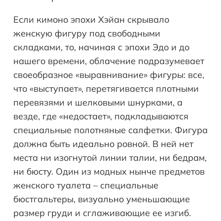
Если кимоно эпохи Хэйан скрывало
женскую фигуру под свободными
складками, то, начиная с эпохи Эдо и до
нашего времени, облачение подразумевает
своеобразное «выравнивание» фигуры: все,
что «выступает», перетягивается плотными
перевязями и шелковыми шнурками, а
везде, где «недостает», подкладываются
специальные полотняные салфетки. Фигура
должна быть идеально ровной. В ней нет
места ни изогнутой линии талии, ни бедрам,
ни бюсту. Один из модных нынче предметов
женского туалета – специальные
бюстгальтеры, визуально уменьшающие
размер груди и сглаживающие ее изгиб.