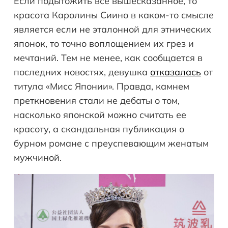
Если подытожить все вышесказанное, то
красота Каролины Сиино в каком-то смысле
является если не эталонной для этнических
японок, то точно воплощением их грез и
мечтаний. Тем не менее, как сообщается в
последних новостях, девушка
отказалась
от
титула «Мисс Японии». Правда, камнем
преткновения стали не дебаты о том,
насколько японской можно считать ее
красоту, а скандальная публикация о
бурном романе с преуспевающим женатым
мужчиной.