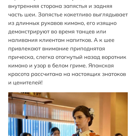
внутренняя сторона запястья и задняя
часть шеи. Запястье кокетливо выглядывает
из длинных рукавов кимоно, его изящно
демонстрируют во время танцев или
наливания клиентам напитков. А к шее
привлекают внимание приподнятая
прическа, слегка отогнутый назад воротник
кимоно и узор в белом гриме. Японская
красота рассчитана на настоящих знатоков
и ценителей!