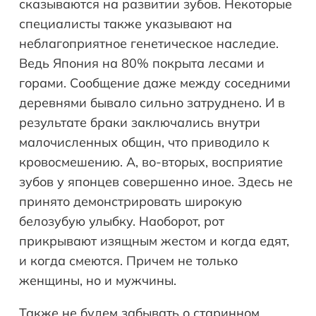
сказываются на развитии зубов. Некоторые
специалисты также указывают на
неблагоприятное генетическое наследие.
Ведь Япония на 80% покрыта лесами и
горами. Сообщение даже между соседними
деревнями бывало сильно затруднено. И в
результате браки заключались внутри
малочисленных общин, что приводило к
кровосмешению. А, во-вторых, восприятие
зубов у японцев совершенно иное. Здесь не
принято демонстрировать широкую
белозубую улыбку. Наоборот, рот
прикрывают изящным жестом и когда едят,
и когда смеются. Причем не только
женщины, но и мужчины.
Также не будем забывать о старинном