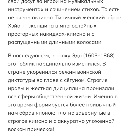
свой досуг за игрой на музыкальных
инструментах и сочинением стихов. То есть
не очень активно. Типичный женский образ
Хэйан – женщина в многослойных
просторных накидках-кимоно и с
распущенными длинными волосами.
В последующем, в эпоху Эдо (1603–1868)
этот облик кардинально изменился. В
стране укоренился режим воинской
диктатуры во главе с сёгуном. Строгие
нравы и жесткая дисциплина пронизали
все сферы общественной жизни. Именно в
это время формируется более привычный
нам образ японок: плотно завернутые в
строгое кимоно и с аккуратно уложенной
воском прической.