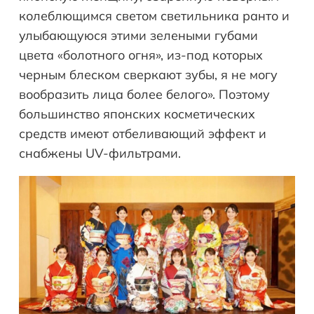
колеблющимся светом светильника ранто и
улыбающуюся этими зелеными губами
цвета «болотного огня», из-под которых
черным блеском сверкают зубы, я не могу
вообразить лица более белого». Поэтому
большинство японских косметических
средств имеют отбеливающий эффект и
снабжены UV-фильтрами.