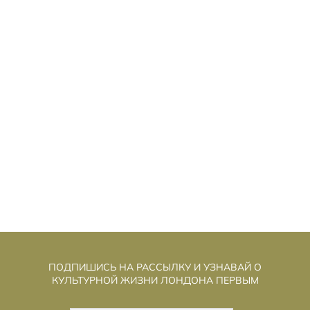
ММУННЫЕ КЛЕТКИ «ПЕРЕПИСАЛИ»,
И
ЧТОБЫ ПОБЕДИТЬ РАК КРОВИ
ПОДПИШИСЬ НА РАССЫЛКУ И УЗНАВАЙ О
КУЛЬТУРНОЙ ЖИЗНИ ЛОНДОНА ПЕРВЫМ