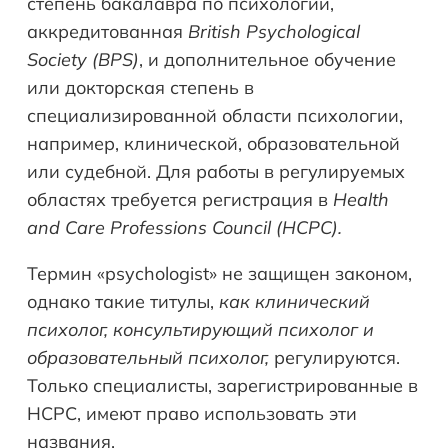
степень бакалавра по психологии,
аккредитованная
British
Psychological
Society
(
BPS
)
, и дополнительное обучение
или докторская степень в
специализированной области психологии,
например, клинической, образовательной
или судебной. Для работы в регулируемых
областях требуется регистрация в
Health
and
Care
Professions
Council
(
HCPC
).
Термин «psychologist» не защищен законом,
однако такие титулы,
как клинический
психолог, консультирующий психолог и
образовательный психолог,
регулируются.
Только специалисты, зарегистрированные в
HCPC, имеют право использовать эти
названия.