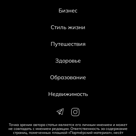
Бизнес
Стиль жизни
Путешествия
Здоровье
Образование
Недвижимость
Точка зрения автора статьи является его личным мнением и может
не совпадать с мнением редакции. Ответственность за содержание
страниц, помеченных плашкой «Партнёрский материал», несёт