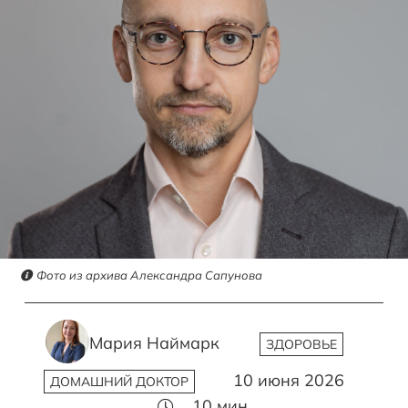
Фото из архива Александра Сапунова
Мария Наймарк
ЗДОРОВЬЕ
10 июня 2026
ДОМАШНИЙ ДОКТОР
10
мин.