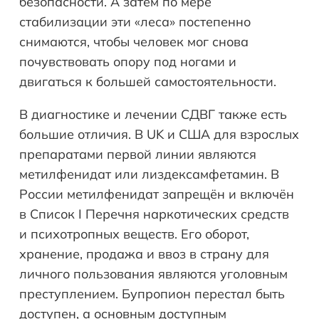
безопасности. А затем по мере
стабилизации эти «леса» постепенно
снимаются, чтобы человек мог снова
почувствовать опору под ногами и
двигаться к большей самостоятельности.
В диагностике и лечении СДВГ также есть
большие отличия. В UK и США для взрослых
препаратами первой линии являются
метилфенидат или лиздексамфетамин. В
России метилфенидат запрещён и включён
в Список I Перечня наркотических средств
и психотропных веществ. Его оборот,
хранение, продажа и ввоз в страну для
личного пользования являются уголовным
преступлением. Бупропион перестал быть
доступен, а основным доступным