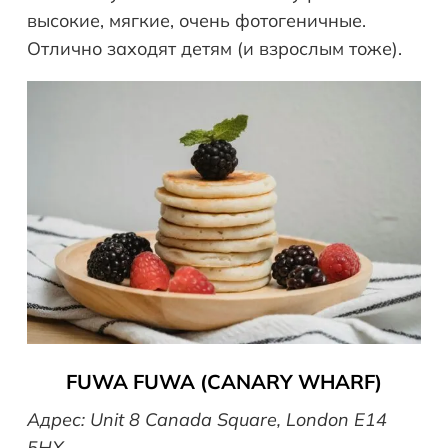
высокие, мягкие, очень фотогеничные.
Отлично заходят детям (и взрослым тоже).
FUWA
FUWA
(
CANARY
WHARF
)
Адрес: Unit 8 Canada Square, London E14
5HX