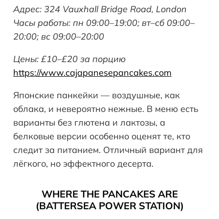
Адрес: 324
Vauxhall
Bridge
Road
,
London
Часы работы: пн 09:00–19:00; вт–сб 09:00–
20:00; вс 09:00–20:00
Цены: £10–£20 за порцию
https://www.cajapanesepancakes.com
Японские панкейки — воздушные, как
облака, и невероятно нежные. В меню есть
варианты без глютена и лактозы, а
белковые версии особенно оценят те, кто
следит за питанием. Отличный вариант для
лёгкого, но эффектного десерта.
WHERE THE PANCAKES ARE
(BATTERSEA POWER STATION)