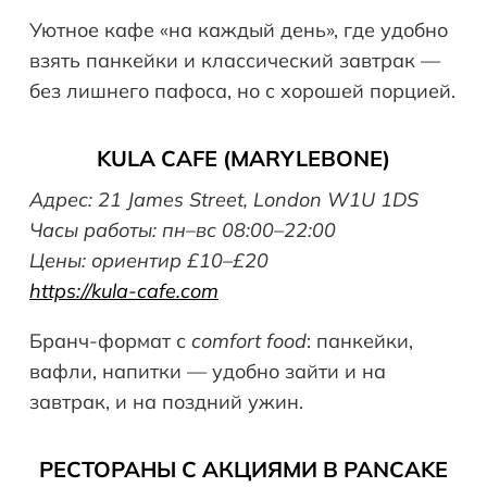
Уютное кафе «на каждый день», где удобно
взять панкейки и классический завтрак —
без лишнего пафоса, но с хорошей порцией.
KULA CAFE (MARYLEBONE)
Адрес: 21 James Street, London W1U 1DS
Часы работы: пн–вс 08:00–22:00
Цены: ориентир £10–£20
https://kula-cafe.com
Бранч-формат с
comfort
food
: панкейки,
вафли, напитки — удобно зайти и на
завтрак, и на поздний ужин.
РЕСТОРАНЫ С АКЦИЯМИ В PANCAKE