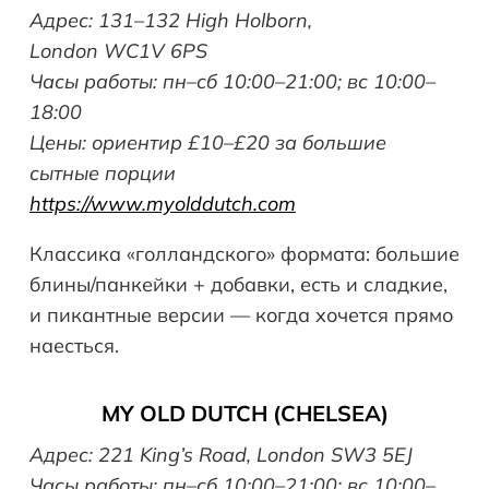
Адрес: 131–132 High Holborn,
London WC1V 6PS
Часы работы: пн–сб 10:00–21:00; вс 10:00–
18:00
Цены: ориентир £10–£20 за большие
сытные порции
https://www.myolddutch.com
Классика «голландского» формата: большие
блины/панкейки + добавки, есть и сладкие,
и пикантные версии — когда хочется прямо
наесться.
MY OLD DUTCH (CHELSEA)
Адрес: 221 King’s Road, London SW3 5EJ
Часы работы: пн–сб 10:00–21:00; вс 10:00–