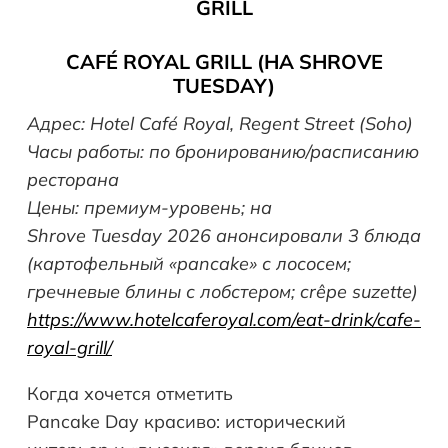
GRILL
CAFÉ ROYAL GRILL (НА SHROVE
TUESDAY)
Адрес: Hotel Café Royal, Regent Street (Soho)
Часы работы: по бронированию/расписанию
ресторана
Цены: премиум-уровень; на
Shrove Tuesday 2026 анонсировали 3 блюда
(картофельный «pancake» с лососем;
гречневые блины с лобстером; crêpe suzette)
https://www.hotelcaferoyal.com/eat-drink/cafe-
royal-grill/
Когда хочется отметить
Pancake Day красиво: исторический