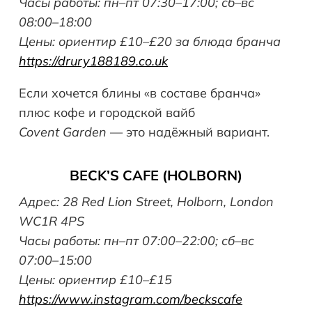
Часы работы: пн–пт 07:30–17:00; сб–вс
08:00–18:00
Цены: ориентир £10–£20 за блюда бранча
https://drury188189.co.uk
Если хочется блины «в составе бранча»
плюс кофе и городской вайб
Covent
Garden
— это надёжный вариант.
BECK’S CAFE (HOLBORN)
Адрес: 28 Red Lion Street, Holborn, London
WC1R 4PS
Часы работы: пн–пт 07:00–22:00; сб–вс
07:00–15:00
Цены: ориентир £10–£15
https://www.instagram.com/beckscafe