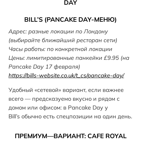
DAY
BILL
’
S
(
PANCAKE
DAY
-МЕНЮ)
Адрес: разные локации по Лондону
(выбирайте ближайший ресторан сети)
Часы работы: по конкретной локации
Цены: лимитированные панкейки £9.95 (на
Pancake Day 17 февраля)
https://bills-website.co.uk/t_cs/pancake-day/
Удобный «сетевой» вариант, если важнее
всего — предсказуемо вкусно и рядом с
домом или офисом: в Pancake Day у
Bill’s обычно есть спецпозиции на один день.
ПРЕМИУМ
—
ВАРИАНТ
: CAFE ROYAL