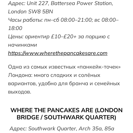
Адрес: Unit 227, Battersea Power Station,
London SW8 5BN
Часы работы: пн–сб 08:00–21:00; вс 08:00–
18:00
Цены: ориентир £10–£20+ за порцию с
начинками
https://www.wherethepancakesare.com
Одна из самых известных «панкейк-точек»
Лондона: много сладких и солёных
вариантов, удобно для бранча и семейных
выходов.
WHERE THE PANCAKES ARE (LONDON
BRIDGE / SOUTHWARK QUARTER)
Адрес: Southwark Quarter, Arch 35a, 85a