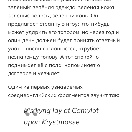
зелёный: зелёная одежда, зелёная кожа,
зелёные волосы, зелёный конь. Он
предлагает странную игру: кто-нибудь
может ударить его топором, но через год и
один день должен будет принять ответный
удар. Гавейн соглашается, отрубает
незнакомцу голову. А тот спокойно
поднимает её с пола, напоминает о
договоре и уезжает.
Один из первых узнаваемых
среднеанглийских фрагментов звучит так:
Þis kyng lay at Camylot
upon Krystmasse