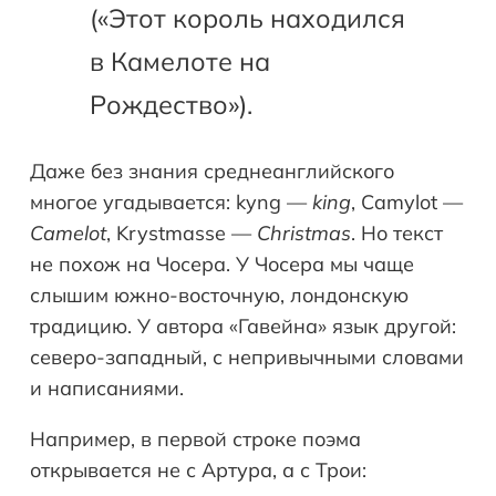
(«Этот король находился
в Камелоте на
Рождество»).
Даже без знания среднеанглийского
многое угадывается: kyng —
king
, Camylot —
Camelot
, Krystmasse —
Christmas
. Но текст
не похож на Чосера. У Чосера мы чаще
слышим южно-восточную, лондонскую
традицию. У автора «Гавейна» язык другой:
северо-западный, с непривычными словами
и написаниями.
Например, в первой строке поэма
открывается не с Артура, а с Трои: