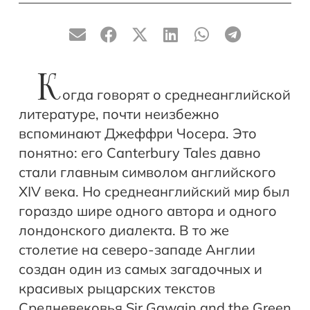
К
огда говорят о среднеанглийской
литературе, почти неизбежно
вспоминают Джеффри Чосера. Это
понятно: его Canterbury Tales давно
стали главным символом английского
XIV века. Но среднеанглийский мир был
гораздо шире одного автора и одного
лондонского диалекта. В то же
столетие на северо-западе Англии
создан один из самых загадочных и
красивых рыцарских текстов
Средневековья Sir Gawain and the Green