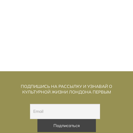
ЕНЬ РАЗОБЛАЧЕНИЯ»: СТИВЕН
«Д
СПИЛБЕРГ ИГРАЕТ В «СЕКРЕТНЫЕ
МАТЕРИАЛЫ» И ГОВОРИТ О ДОБРОТЕ
ПОДПИШИСЬ НА РАССЫЛКУ И УЗНАВАЙ О
КУЛЬТУРНОЙ ЖИЗНИ ЛОНДОНА ПЕРВЫМ