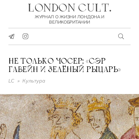
LONDON CULT.
ЖУРНАЛ О ЖИЗНИ ЛОНДОНА И
ВЕЛИКОБРИТАНИИ
НЕ ТОЛЬКО ЧОСЕР: «СЭР
ГАВЕЙН И ЗЕЛЁНЫЙ РЫЦАРЬ»
LC
»
Культура