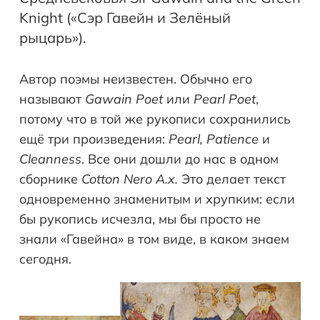
Knight («Сэр Гавейн и Зелёный
рыцарь»).
Автор поэмы неизвестен. Обычно его
называют
Gawain Poet
или
Pearl Poet
,
потому что в той же рукописи сохранились
ещё три произведения:
Pearl, Patience
и
Cleanness
. Все они дошли до нас в одном
сборнике
Cotton Nero A.x.
Это делает текст
одновременно знаменитым и хрупким: если
бы рукопись исчезла, мы бы просто не
знали «Гавейна» в том виде, в каком знаем
сегодня.