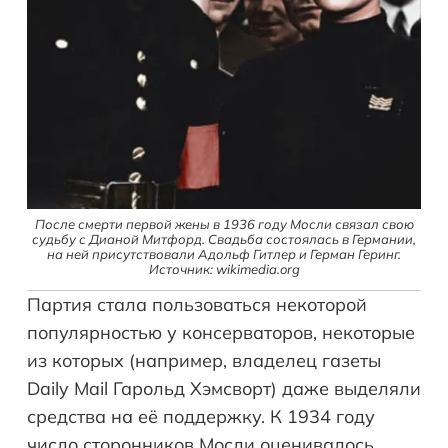
После смерти первой жены в 1936 году Мосли связал свою
судьбу с Дианой Митфорд. Свадьба состоялась в Германии,
на ней присутствовали Адольф Гитлер и Герман Геринг.
Источник: wikimedia.org
Партия стала пользоваться некоторой
популярностью у консерваторов, некоторые
из которых (например, владелец газеты
Daily Mail Гарольд Хэмсворт) даже выделяли
средства на её поддержку. К 1934 году
число сторонников Мосли оценивалось