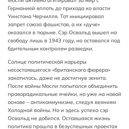
Мосли активно агитировал за мир с
Германией вплоть до прихода ко власти
Уинстона Черчилля. Тот инициировал
запрет союза фашистов, а их «дуче»
оказался в тюрьме. Сэр Освальд вышел на
свободу лишь в 1943 году, но оставался под
бдительным контролем разведки.
Солнце политической карьеры
несостоявшегося «британского фюрера»
закатилось, даже не достигнув зенита.
После войны Мосли попытался объединить
праворадикальные ячейки, но уже на новой
основе – антикоммунизме, следуя веяниям
Холодной войны. Но и здесь успеха сэр
Освальд не добился. Оставшаяся жизнь
политика прошла в безуспешных проектах