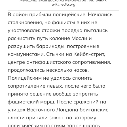
Мемориальная доска на Кейбл-стрит. Источник:
wikimedia.org
В район прибыли полицейские. Начались
столкновения, но фашисты в них не
участвовали: стражи порядка пытались
расчистить путь колонне Мосли и
разрушить баррикады, построенные
коммунистами. Стычки на Кейбл-стрит,
центре антифашистского сопротивления,
продолжались несколько часов.
Полицейским не удалось сломить
сопротивление левых, после чего было
принято решение вообще запретить
фашистский марш. После сражений на
улицах Восточного Лондона британские
власти приняли закон, по которому
политическим партиям запрещалось