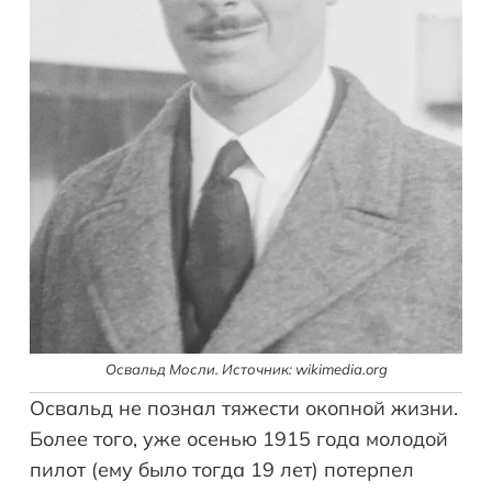
Освальд Мосли. Источник: wikimedia.org
Освальд не познал тяжести окопной жизни.
Более того, уже осенью 1915 года молодой
пилот (ему было тогда 19 лет) потерпел