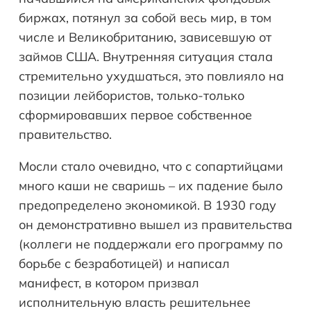
биржах, потянул за собой весь мир, в том
числе и Великобританию, зависевшую от
займов США. Внутренняя ситуация стала
стремительно ухудшаться, это повлияло на
позиции лейбористов, только-только
сформировавших первое собственное
правительство.
Мосли стало очевидно, что с сопартийцами
много каши не сваришь – их падение было
предопределено экономикой. В 1930 году
он демонстративно вышел из правительства
(коллеги не поддержали его программу по
борьбе с безработицей) и написал
манифест, в котором призвал
исполнительную власть решительнее