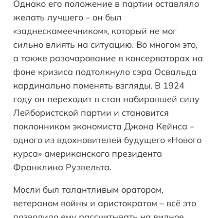
Однако его положение в партии оставляло
желать лучшего – он был
«заднескамеечником», который не мог
сильно влиять на ситуацию. Во многом это,
а также разочарование в консерваторах на
фоне кризиса подтолкнуло сэра Освальда
кардинально поменять взгляды. В 1924
году он переходит в стан набиравшей силу
Лейбористской партии и становится
поклонником экономиста Джона Кейнса –
одного из вдохновителей будущего «Нового
курса» американского президента
Франклина Рузвельта.
Мосли был талантливым оратором,
ветераном войны и аристократом – всё это
позволило ему рассчитывать на видное