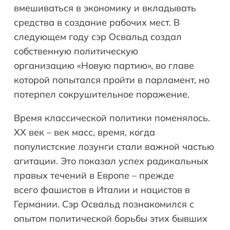
вмешиваться в экономику и вкладывать
средства в создание рабочих мест. В
следующем году сэр Освальд создал
собственную политическую
организацию «Новую партию», во главе
которой попытался пройти в парламент, но
потерпел сокрушительное поражение.
Время классической политики поменялось.
XX век – век масс, время, когда
популистские лозунги стали важной частью
агитации. Это показал успех радикальных
правых течений в Европе – прежде
всего фашистов в Италии и нацистов в
Германии. Сэр Освальд познакомился с
опытом политической борьбы этих бывших