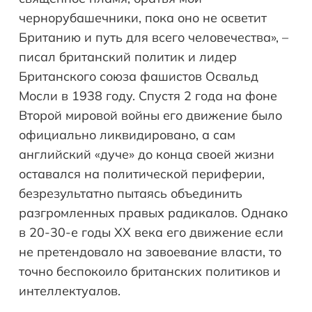
чернорубашечники, пока оно не осветит
Британию и путь для всего человечества», –
писал британский политик и лидер
Британского союза фашистов Освальд
Мосли в 1938 году. Спустя 2 года на фоне
Второй мировой войны его движение было
официально ликвидировано, а сам
английский «дуче» до конца своей жизни
оставался на политической периферии,
безрезультатно пытаясь объединить
разгромленных правых радикалов. Однако
в 20-30-е годы XX века его движение если
не претендовало на завоевание власти, то
точно беспокоило британских политиков и
интеллектуалов.