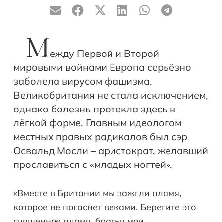
М
ежду Первой и Второй
мировыми войнами Европа серьёзно
заболела вирусом фашизма.
Великобритания не стала исключением,
однако болезнь протекла здесь в
лёгкой форме. Главным идеологом
местных правых радикалов был сэр
Освальд Мосли – аристократ, желавший
прославиться с «младых ногтей».
«Вместе в Британии мы зажгли пламя,
которое не погаснет веками. Берегите это
священное пламя, братья мои