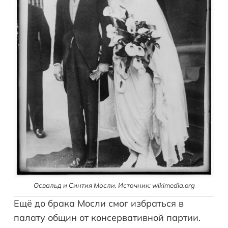
Освальд и Синтия Мосли. Источник: wikimedia.org
Ещё до брака Мосли смог избраться в
палату общин от консервативной партии.