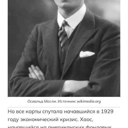
Освальд Мосли. Источник: wikimedia.org
Но все карты спутала начавшийся в 1929
году экономический кризис. Хаос,
начавшийся на американских фондовых