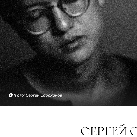
Фото: Сергей Сараханов
СЕРГЕЙ САРАХАНОВ: ЧЕЛОВЕК ЭПОХИ