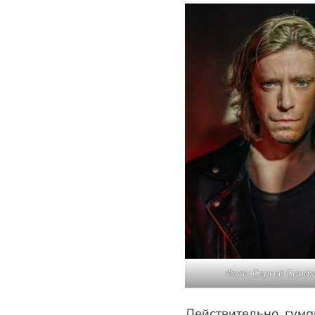
Фото: Сергей Сара
Действительно, гума