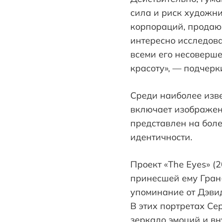
сила и риск художни
корпораций, продающ
интересно исследова
всеми его несоверше
красоту», — подчерк
Среди наиболее изве
включает изображени
представлен на боле
идентичности.
Проект «The Eyes» 
принесшей ему Гран-
упоминание от Дэви
В этих портретах Се
зеркало эмоций и вн