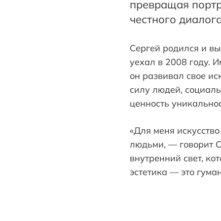
превращая портр
честного диалога
Сергей родился и вы
уехал в 2008 году. 
он развивал свое ис
силу людей, социал
ценность уникальнос
«Для меня искусство
людьми, — говорит С
внутренний свет, ко
эстетика — это гуман