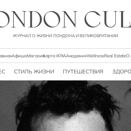
LONDON CUL
ЖУРНАЛ О ЖИЗНИ ЛОНДОНА И ВЕЛИКОБРИТАНИИ
лавная
Афиша
Магазин
Карта iKRA
Академия
Wellness
Real Estate
О 
ЕС
СТИЛЬ ЖИЗНИ
ПУТЕШЕСТВИЯ
ЗДОРО