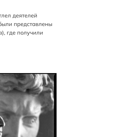
атлел деятелей
 были представлены
), где получили