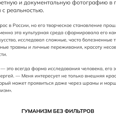
етную и документальную фотографию в 
 с реальностью.
рос в России, но его творческое становление прош
Именно эта культурная среда сформировала его ка
кусство, исследовал сложные, часто болезненные т
ьные травмы и личные переживания, красоту несо
ти.
 — это всегда форма исследования человека, его 
ергей. — Меня интересует не только внешняя крас
торый может проявиться даже через шрамы и морщ
изм».
ГУМАНИЗМ БЕЗ ФИЛЬТРОВ