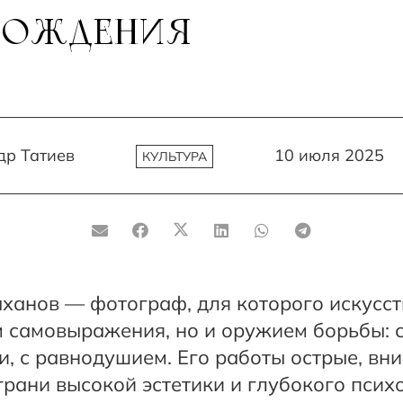
РОЖДЕНИЯ
др Татиев
10 июля 2025
КУЛЬТУРА
ханов — фотограф, для которого искусст
м самовыражения, но и оружием борьбы: с
, с равнодушием. Его работы острые, вн
грани высокой эстетики и глубокого псих