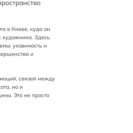
пространство
ло в Киеве, куда он
к художника. Здесь
емы: уязвимость и
вершенства и
эмоций, связей между
ота, но и
ины. Это не просто