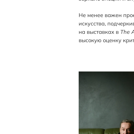
Не менее важен проек
искусства, подчерки
на выставках в
The
A
высокую оценку крит