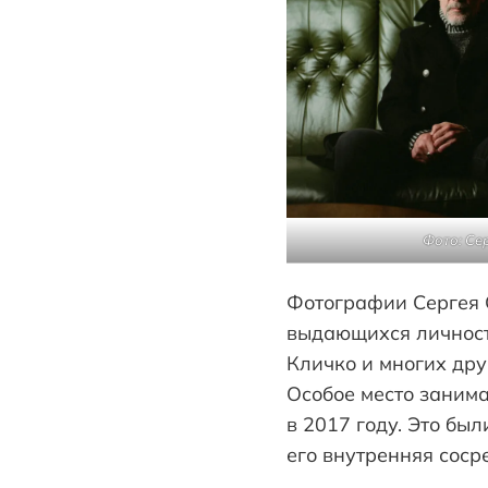
Фото: Се
Фотографии Сергея 
выдающихся личносте
Кличко и многих дру
Особое место занима
в 2017 году. Это бы
его внутренняя соср