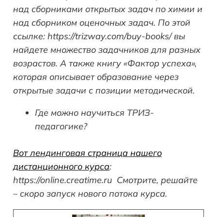
над сборниками открытых задач по химии и
над сборником оценочных задач. По этой
ссылке: https
://trizway
.com
/buy
-books
/ вы
найдете множество задачников для разных
возрастов. А также книгу «Фактор успеха»,
которая описывает образование через
открытые задачи с позиции методической.
Где можно научиться ТРИЗ-
педагогике?
Вот лендинговая страница нашего
дистанционного курса
:
https
://online
.creatime
.ru
Смотрите, решайте
– скоро запуск нового потока курса.