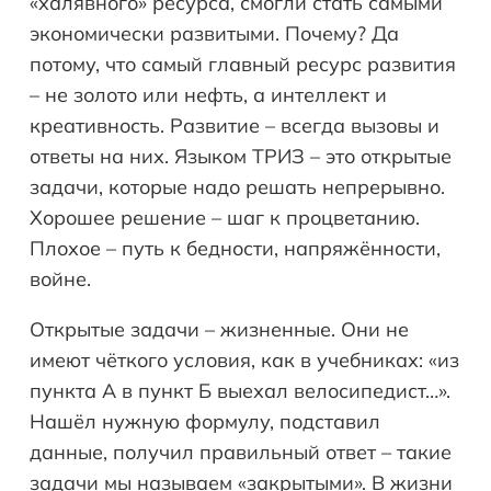
«халявного» ресурса, смогли стать самыми
экономически развитыми. Почему? Да
потому, что самый главный ресурс развития
– не золото или нефть, а интеллект и
креативность. Развитие – всегда вызовы и
ответы на них. Языком ТРИЗ – это открытые
задачи, которые надо решать непрерывно.
Хорошее решение – шаг к процветанию.
Плохое – путь к бедности, напряжённости,
войне.
Открытые задачи – жизненные. Они не
имеют чёткого условия, как в учебниках: «из
пункта А в пункт Б выехал велосипедист…».
Нашёл нужную формулу, подставил
данные, получил правильный ответ – такие
задачи мы называем «закрытыми». В жизни