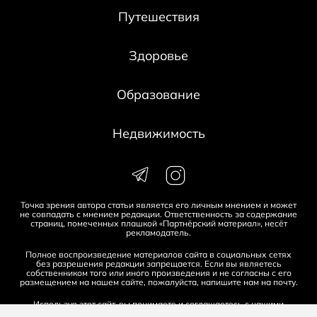
Путешествия
Здоровье
Образование
Недвижимость
Точка зрения автора статьи является его личным мнением и может
не совпадать с мнением редакции. Ответственность за содержание
страниц, помеченных плашкой «Партнёрский материал», несёт
рекламодатель.
Полное воспроизведение материалов сайта в социальных сетях
без разрешения редакции запрещается. Если вы являетесь
собственником того или иного произведения и не согласны с его
размещением на нашем сайте, пожалуйста, напишите нам на
почту
.
Используя этот сайт, вы понимаете и соглашаетесь с нашими
Условиями и положениями
,
Политикой конфиденциальности
и