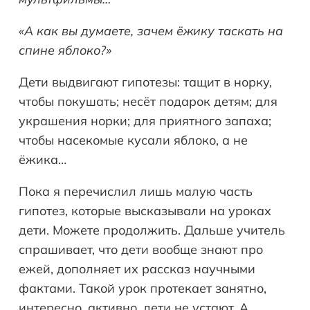
«А как вы думаете, зачем ёжику таскать на
спине яблоко?»
Дети выдвигают гипотезы: тащит в норку,
чтобы покушать; несёт подарок детям; для
украшения норки; для приятного запаха;
чтобы насекомые кусали яблоко, а не
ёжика…
Пока я перечислил лишь малую часть
гипотез, которые высказывали на уроках
дети. Можете продолжить. Дальше учитель
спрашивает, что дети вообще знают про
ежей, дополняет их рассказ научными
фактами. Такой урок протекает занятно,
интересно, активно, дети не устают. А