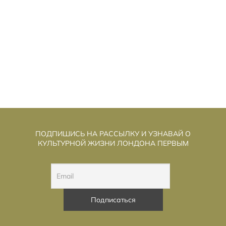
ТКУДА ВЗЯЛИСЬ 12 ВРЕМЁН
О
АНГЛИЙСКОГО?
ПОДПИШИСЬ НА РАССЫЛКУ И УЗНАВАЙ О
КУЛЬТУРНОЙ ЖИЗНИ ЛОНДОНА ПЕРВЫМ