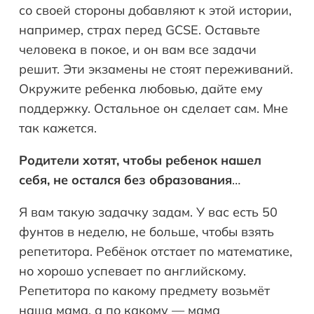
со своей стороны добавляют к этой истории,
например, страх перед GCSE. Оставьте
человека в покое, и он вам все задачи
решит. Эти экзамены не стоят переживаний.
Окружите ребенка любовью, дайте ему
поддержку. Остальное он сделает сам. Мне
так кажется.
Родители хотят, чтобы ребенок нашел
себя, не остался без образования
…
Я вам такую задачку задам. У вас есть 50
фунтов в неделю, не больше, чтобы взять
репетитора. Ребёнок отстает по математике,
но хорошо успевает по английскому.
Репетитора по какому предмету возьмёт
наша мама, а по какому — мама