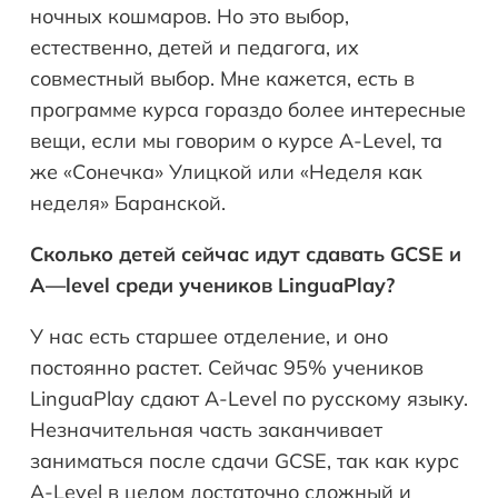
ночных кошмаров. Но это выбор,
естественно, детей и педагога, их
совместный выбор. Мне кажется, есть в
программе курса гораздо более интересные
вещи, если мы говорим о курсе A-Level, та
же «Сонечка» Улицкой или «Неделя как
неделя» Баранской.
Сколько детей сейчас идут сдавать
GCSE
и
A
—
level
среди учеников
LinguaPlay
?
У нас есть старшее отделение, и оно
постоянно растет. Сейчас 95% учеников
LinguaPlay сдают A-Level по русскому языку.
Незначительная часть заканчивает
заниматься после сдачи GCSE, так как курс
A-Level в целом достаточно сложный и