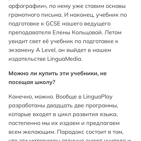
орфографии», по нему уже ставим основы
грамотного письма. И наконец, учебник по
подготовке к GCSE нашего ведущего
преподавателя Елены Кольцовой. Летом
увидит свет её учебник по подготовке к
экзамену A Level, он выйдет в нашем
издательстве LinguaMedia.
Можно ли купить эти учебники, не
посещая школу?
Конечно, можно. Вообще в LinguaPlay
разработаны двадцать две программы,
которые входят в цикл развития языка,
постепенно мы их издаем и предлагаем
всем желающим. Парадокс состоит в том,
что эти материалы отлично знают учителя и