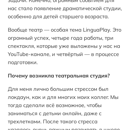
задачи. Конечно, огромным событием для
нас стало появление драматической студии,
особенно для детей старшего возраста.
Вообще театр — особая тема LinguaPlay. Это
огромный успех, четыре года работы, три
спектакля, которые уже выложены у нас на
YouTube-канале, и четвёртый — в процессе
подготовки.
Почему возникла театральная студия?
Для меня лично большим стрессом был
локдаун, как и для многих моих коллег. Мы
тогда сделали всё возможное, чтобы
заниматься с детьми онлайн, даже с
трехлетками. После такого стресса
казалось очень важным развивать в школе