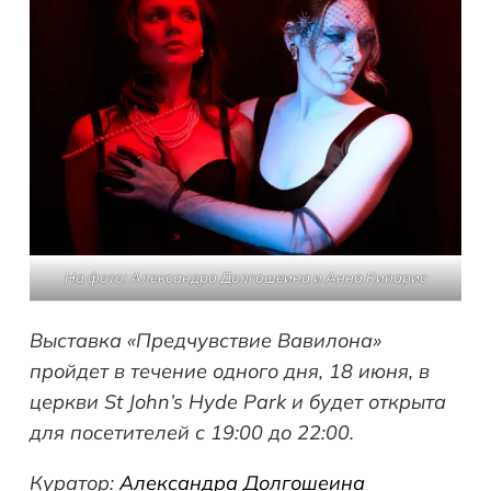
На фото: Александра Долгошеина и Анна Кипарис
Выставка
«
Предчувствие Вавилона
»
пройдет
в течение одного дня
, 18 июня, в
церкви St John’s Hyde Park и будет открыта
для посетителей с 19:00 до 22:00.
Куратор:
Александра Долгошеина