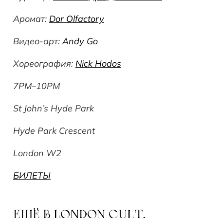
Аромат
:
Dor Olfactory
Видео-арт:
Andy Go
Хореография:
Nick Hodos
7PM–10PM
St John’s Hyde Park
Hyde Park Crescent
London W2
БИЛЕТЫ
ЕЩЁ В
LONDON CULT.