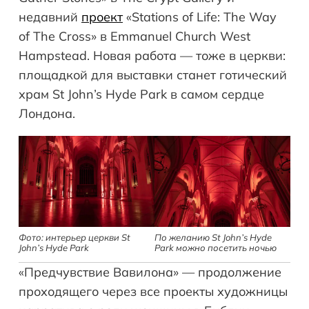
недавний
проект
«Stations of Life: The Way
of The Cross» в Emmanuel Church West
Hampstead. Новая работа — тоже в церкви:
площадкой для выставки станет готический
храм St John’s Hyde Park в самом сердце
Лондона.
Фото: интерьер церкви St
По желанию St John’s Hyde
John’s Hyde Park
Park можно посетить ночью
«Предчувствие Вавилона» — продолжение
проходящего через все проекты художницы