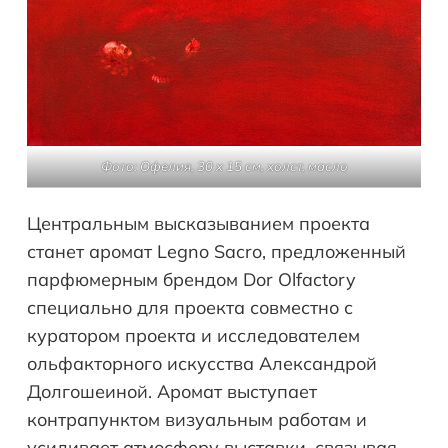
Фото: Офелия, 30 x 15 см, холст, масло
Центральным высказыванием проекта
станет аромат Legno Sacro, предложенный
парфюмерным брендом Dor Olfactory
специально для проекта совместно с
куратором проекта и исследователем
ольфакторного искусства Александрой
Долгошеиной. Аромат выступает
контрапунктом визуальным работам и
усиливает атмосферу выставки, связывая