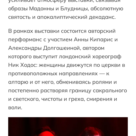
образы Мадонны и Блудницы, абсолютную
святость и апокалиптический декаданс.
В рамках выставки состоится авторский
перформанс с участием Анны Кипарис и
Александры Долгошеиной, автором
которого выступит лондонский хореограф
Ник Ходос: женщины движутся по церкви в
противоположных направлениях — к
алтарю и от него, обмениваясь ролями и
постепенно растворяя границу сакрального
и светского, чистоты и греха, смирения и
воли.