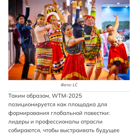
Фото: LC
Таким образом, WTM-2025
позиционируется как площадка для
формирования глобальной повестки:
лидеры и профессионалы отрасли
собираются, чтобы выстраивать будущее