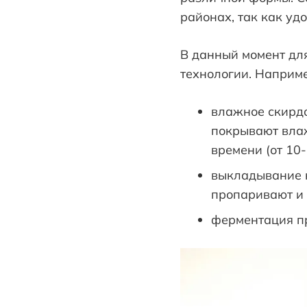
районах, так как уд
В данный момент дл
технологии. Наприме
влажное скирдо
покрывают влаж
времени (от 10-
выкладывание на
пропаривают и 
ферментация пр