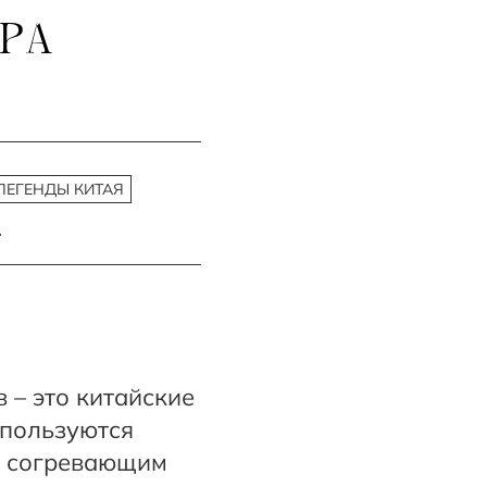
РА
ЛЕГЕНДЫ КИТАЯ
.
 – это китайские
спользуются
м согревающим