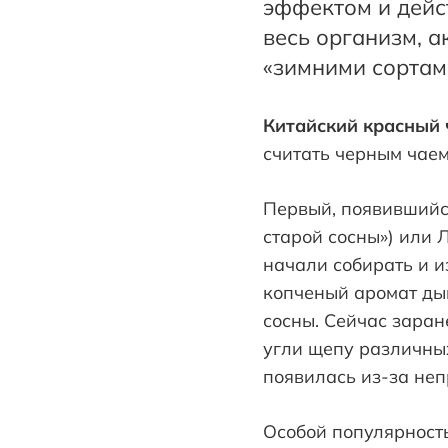
эффектом и дейс
весь организм, 
«зимними сортам
Китайский красный ч
считать черным чаем
Первый, появившийся
старой сосны») или Л
начали собирать и и
копченый аромат дым
сосны. Сейчас заран
угли щепу различных
появилась из-за неп
Особой популярность