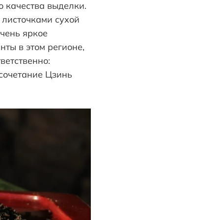
о качества выделки.
 листочками сухой
очень яркое
нты в этом регионе,
ветственно:
осочетание Цзинь