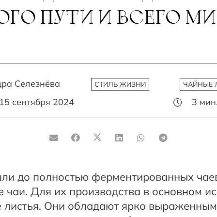
ГО ПУТИ И ВСЕГО МИ
ра Селезнёва
СТИЛЬ ЖИЗНИ
ЧАЙНЫЕ 
15 сентября 2024
3
мин
шли до полностью ферментированных чаев
е чаи. Для их производства в основном и
 листья. Они обладают ярко выраженны