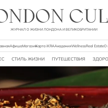
LONDON CUL
ЖУРНАЛ О ЖИЗНИ ЛОНДОНА И ВЕЛИКОБРИТАНИИ
лавная
Афиша
Магазин
Карта iKRA
Академия
Wellness
Real Estate
О 
ЕС
СТИЛЬ ЖИЗНИ
ПУТЕШЕСТВИЯ
ЗДОРО