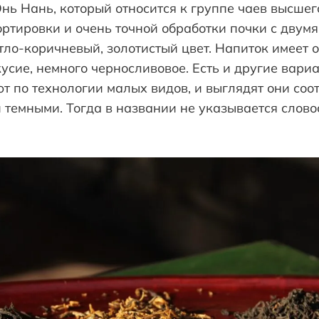
нь Нань, который относится к группе чаев высшег
ртировки и очень точной обработки почки с двумя
тло-коричневый, золотистый цвет. Напиток имеет 
усие, немного черносливовое. Есть и другие вариа
т по технологии малых видов, и выглядят они соот
 темными. Тогда в названии не указывается слов