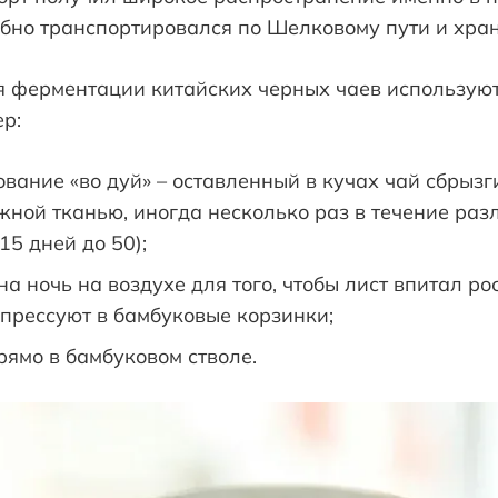
обно транспортировался по Шелковому пути и хра
я ферментации китайских черных чаев использую
р:
вание «во дуй» – оставленный в кучах чай сбрызг
ной тканью, иногда несколько раз в течение раз
15 дней до 50);
 ночь на воздухе для того, чтобы лист впитал рос
прессуют в бамбуковые корзинки;
ямо в бамбуковом стволе.