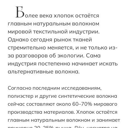
Б
олее века хлопок остаётся
главным натуральным волокном
мировой текстильной индустрии.
Однако сегодня рынок тканей
стремительно меняется, и не только из-
за разговоров об экологии. Сама
индустрия постепенно начинает искать
альтернативные волокна.
Согласно последним исследованиям,
полиэстер и другие синтетические волокна
сейчас составляют около 60–70% мирового
производства материалов. Хлопок остаётся
главным натуральным волокном и занимает
примерно 20–25% рынка. Лён, несмотря на