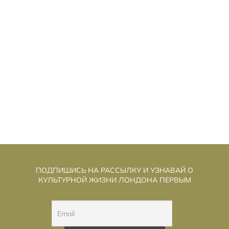
ЫСТАВКА «ПЕРЕОСМЫСЛЕНИЕ
В
НАСЛЕДИЯ: МАТЕРИАЛЫ НОВОГО
ПОКОЛЕНИЯ»
ПОДПИШИСЬ НА РАССЫЛКУ И УЗНАВАЙ О
КУЛЬТУРНОЙ ЖИЗНИ ЛОНДОНА ПЕРВЫМ