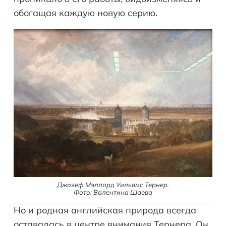
обогащая каждую новую серию.
Джозеф Мэллорд Уильямс Тернер.
Фото: Валентина Шаева
Но и родная английская природа всегда
оставалась в центре внимания Тернера. Он