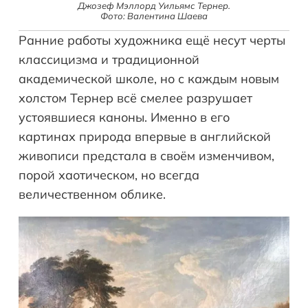
Джозеф Мэллорд Уильямс Тернер.
Фото: Валентина Шаева
Ранние работы художника ещё несут черты
классицизма и традиционной
академической школе, но с каждым новым
холстом Тернер всё смелее разрушает
устоявшиеся каноны. Именно в его
картинах природа впервые в английской
живописи предстала в своём изменчивом,
порой хаотическом, но всегда
величественном облике.