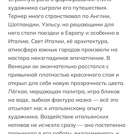
художника сыграли его путешествия.
Тернер много странствовал по Англии,
Шотландии, Уэльсу, но решающими для
него стали поездки в Европу и особенно в
Италию. Свет Италии, её архитектура,
атмосфера южных городов произвели на
мастера неизгладимое впечатление. В
Венеции он окончательно расстался с
привычной плотностью красочного слоя и
открыл для себя новую прозрачность цвета.
Лёгкая, мерцающая палитра, игра бликов
на воде, зыбкая фактура мазка — всё это
отсылает нас к итальянскому опыту
художника. Воздействие итальянских
мотивов не исчезло сразу — оно постепенно
проникало в его работы, видоизменяясь и