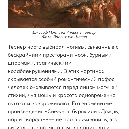
Джозеф Мэллорд Уильямс Тернер.
Фото: Валентина Шаева
Тернер часто выбирал мотивы, связанные с
бескрайними просторами моря, бурными
штормами, трагическими
кораблекрушениями. В этих картинах
скрывается особый романтический пафос:
человек оказывается перед лицом могучей
стихии, чья мощь и красота одновременно
пугают и завораживают. Его знаменитые
произведения «Снежная буря» или «Дождь,
пар и скорость» — не просто живопись, это
визуальные поэмы о том, как природа и