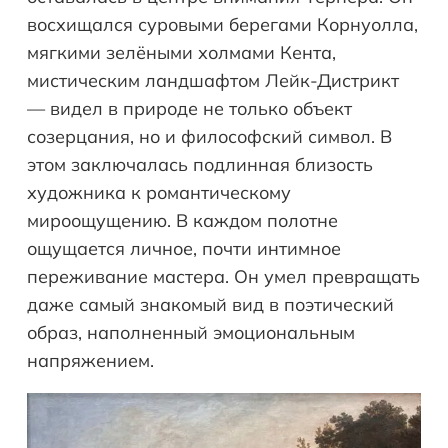
восхищался суровыми берегами Корнуолла,
мягкими зелёными холмами Кента,
мистическим ландшафтом Лейк-Дистрикт
— видел в природе не только объект
созерцания, но и философский символ. В
этом заключалась подлинная близость
художника к романтическому
мироощущению. В каждом полотне
ощущается личное, почти интимное
переживание мастера. Он умел превращать
даже самый знакомый вид в поэтический
образ, наполненный эмоциональным
напряжением.