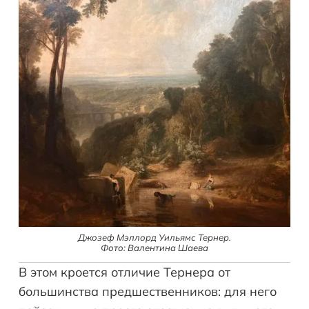
Джозеф Мэллорд Уильямс Тернер.
Фото: Валентина Шаева
В этом кроется отличие Тернера от
большинства предшественников: для него