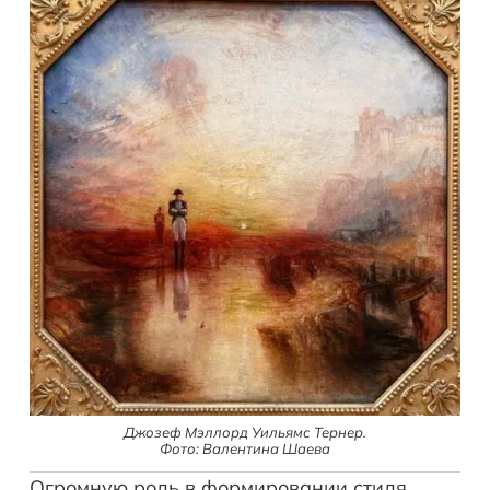
Джозеф Мэллорд Уильямс Тернер.
Фото: Валентина Шаева
Огромную роль в формировании стиля