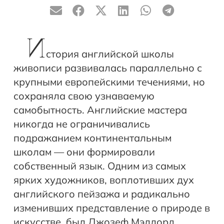
И
стория английской школы
живописи развивалась параллельно с
крупными европейскими течениями, но
сохраняла свою узнаваемую
самобытность. Английские мастера
никогда не ограничивались
подражанием континентальным
школам — они формировали
собственный язык. Одним из самых
ярких художников, воплотивших дух
английского пейзажа и радикально
изменивших представление о природе в
искусстве, был Джозеф Мэллорд