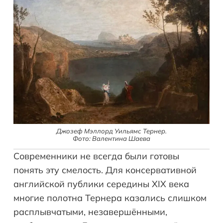
Джозеф Мэллорд Уильямс Тернер.
Фото: Валентина Шаева
Современники не всегда были готовы
понять эту смелость. Для консервативной
английской публики середины XIX века
многие полотна Тернера казались слишком
расплывчатыми, незавершёнными,