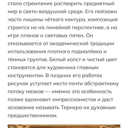
стало стремление растворить предметный
мир в свето-воздушной среде. Его пейзажи
часто лишены чёткого контура, композиция
строится не на линейной перспективе, а на
игре планов и световых пятен. Он
отказывается от академической традиции
использования плотного подмалёвка и
тёмных грунтов. Белый холст и чистый цвет
становятся для художника главным
инструментом. В поздних его работах
рисунок уступает место почти абстрактному
потоку мазков — именно эта особенность
позже вдохновит импрессионистов и даст
основание называть Тернера их духовным
предшественником.