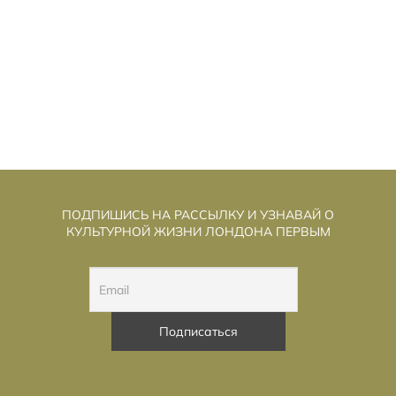
«Д
СПИЛБЕРГ ИГРАЕТ В «СЕКРЕТНЫЕ
МАТЕРИАЛЫ» И ГОВОРИТ О ДОБРОТЕ
ПОДПИШИСЬ НА РАССЫЛКУ И УЗНАВАЙ О
КУЛЬТУРНОЙ ЖИЗНИ ЛОНДОНА ПЕРВЫМ