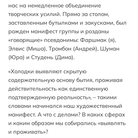
нас на немедленное объединение
творческих усилий. Прямо за столом,
заставленным бутылками и закусками, был
рожден манифест группы и розданы
«говорящие» псевдонимы: Фаршмак (я),
Элвис (Миша), Тромбон (Андрей), Шуман
(Юра) и Студень (Дима).
«Холодки выявляют скрытую
содержательную основу бытия, проживая
действительность как единственную
подтвержденную реальность», – такими
словами начинался наш художественный
манифест. А что с делами? В каких сферах
и каким образом мы собирались «выявлять
и проживать»?