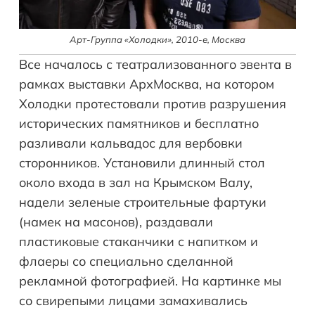
Арт-Группа «Холодки», 2010-е, Москва
Все началось с театрализованного эвента в
рамках выставки АрхМосква, на котором
Холодки протестовали против разрушения
исторических памятников и бесплатно
разливали кальвадос для вербовки
сторонников. Установили длинный стол
около входа в зал на Крымском Валу,
надели зеленые строительные фартуки
(намек на масонов), раздавали
пластиковые стаканчики с напитком и
флаеры со специально сделанной
рекламной фотографией. На картинке мы
со свирепыми лицами замахивались