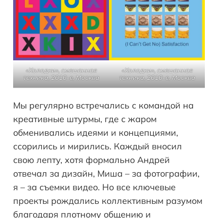
«Холодки», смешанная
«Холодки», смешанная
техника, 2010-е, Москва
техника, 2010-е, Москва
Мы регулярно встречались с командой на
креативные штурмы, где с жаром
обменивались идеями и концепциями,
ссорились и мирились. Каждый вносил
свою лепту, хотя формально Андрей
отвечал за дизайн, Миша – за фотографии,
я – за съемки видео. Но все ключевые
проекты рождались коллективным разумом
благодаря плотному общению и