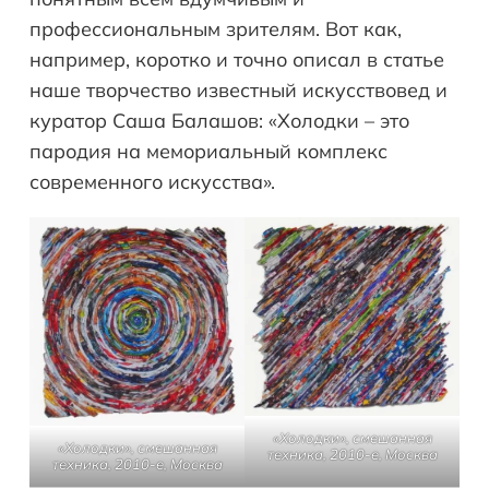
профессиональным зрителям. Вот как,
например, коротко и точно описал в статье
наше творчество известный искусствовед и
куратор Саша Балашов: «Холодки – это
пародия на мемориальный комплекс
современного искусства».
«Холодки», смешанная
«Холодки», смешанная
техника, 2010-е, Москва
техника, 2010-е, Москва