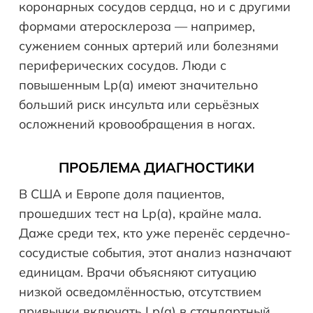
коронарных сосудов сердца, но и с другими
формами атеросклероза — например,
сужением сонных артерий или болезнями
периферических сосудов. Люди с
повышенным Lp(a) имеют значительно
больший риск инсульта или серьёзных
осложнений кровообращения в ногах.
ПРОБЛЕМА ДИАГНОСТИКИ
В США и Европе доля пациентов,
прошедших тест на Lp(a), крайне мала.
Даже среди тех, кто уже перенёс сердечно-
сосудистые события, этот анализ назначают
единицам. Врачи объясняют ситуацию
низкой осведомлённостью, отсутствием
привычки включать Lp(a) в стандартный