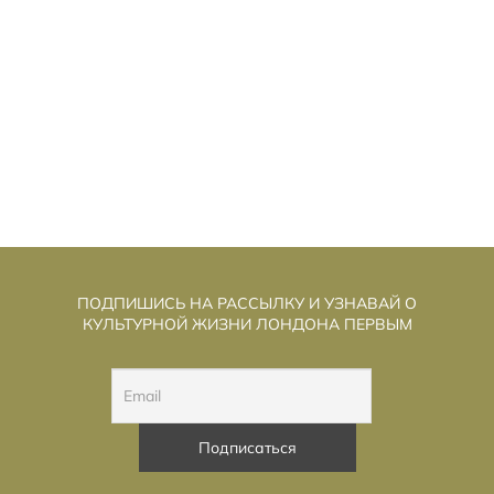
ММУННЫЕ КЛЕТКИ «ПЕРЕПИСАЛИ»,
И
ЧТОБЫ ПОБЕДИТЬ РАК КРОВИ
ПОДПИШИСЬ НА РАССЫЛКУ И УЗНАВАЙ О
КУЛЬТУРНОЙ ЖИЗНИ ЛОНДОНА ПЕРВЫМ